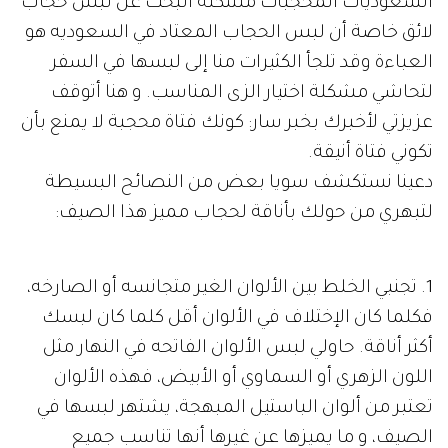
السعوديات المحجبات مشكلة البحث عن لبس حجاب
لائق خاصة أن لبس الحجاب المعتاد في السعوديه هو
العباءة وقد تلجأ الكثيرات منا إلى لبسها في السفر
لتحاشي مشكلة اختيار الزى المناسب. و هنا أتوقف
عزيزتي لأخبرك بخبر سار: كونك فتاة محجبة لا يمنع بأن
تكوني فتاة أنيقة.
دعينا نستكشف سويا بعض من النصائح البسيطة
لتبهري من حولك بأناقة لحجاب مميز هذا الصيف:
1. تجنبي الخلط بين الألوان الغير متجانسه أو الصارخه،
فكلما كان الإختلاف في الألوان أقل كلما كان لبسك
أكثر أناقة. حاولي لبس الألوان الفاتحه في النهار مثل
اللون الزهري أو السماوي أو الأبيض، فهذه الألوان
تعتبر من ألوان الباستيل المبهجة، يشتهر لبسها في
الصيف، و ما يميزها عن غيرها أنها تناسب جميع