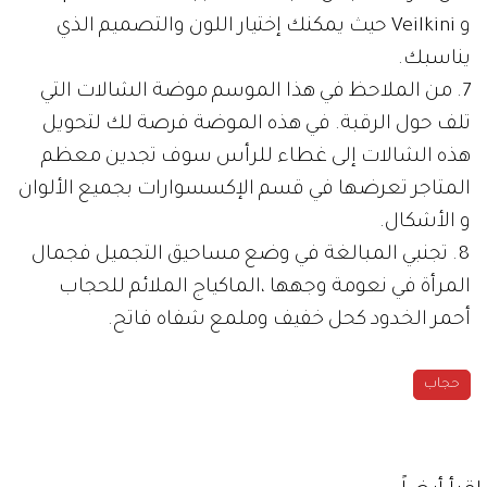
و Veilkini حيث يمكنك إختيار اللون والتصميم الذي
يناسبك.
7. من الملاحظ في هذا الموسم موضة الشالات التي
تلف حول الرقبة. في هذه الموضة فرصة لك لتحويل
هذه الشالات إلى غطاء للرأس سوف تجدين معظم
المتاجر تعرضها في قسم الإكسسوارات بجميع الألوان
و الأشكال.
8. تجنبي المبالغة في وضع مساحيق التجميل فجمال
المرأة في نعومة وجهها ،الماكياج الملائم للحجاب
أحمر الخدود كحل خفيف وملمع شفاه فاتح.
حجاب