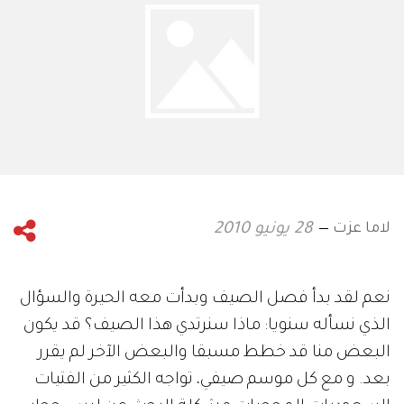
لاما عزت
28 يونيو 2010
نعم لقد بدأ فصل الصيف وبدأت معه الحيرة والسؤال
الذي نسأله سنويا: ماذا سنرتدي هذا الصيف؟ قد يكون
البعض منا قد خطط مسبقا والبعض الآخر لم يقرر
بعد. و مع كل موسم صيفي، تواجه الكثير من الفتيات