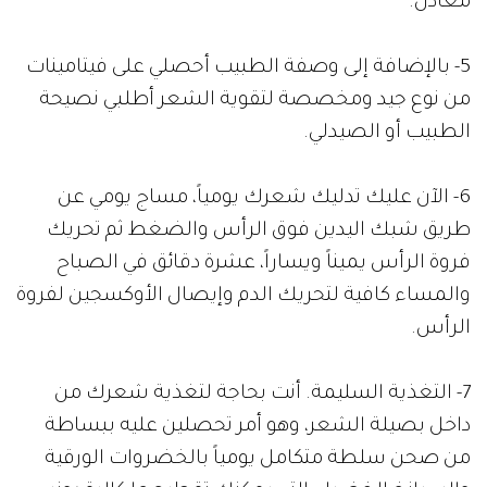
معادن.
5- بالإضافة إلى وصفة الطبيب أحصلي على فيتامينات
من نوع جيد ومخصصة لتقوية الشعر أطلبي نصيحة
الطبيب أو الصيدلي.
6- الآن عليك تدليك شعرك يومياً، مساج يومي عن
طريق شبك اليدين فوق الرأس والضغط ثم تحريك
فروة الرأس يميناً ويساراً، عشرة دقائق في الصباح
والمساء كافية لتحريك الدم وإيصال الأوكسجين لفروة
الرأس.
7- التغذية السليمة. أنت بحاجة لتغذية شعرك من
داخل بصيلة الشعر، وهو أمر تحصلين عليه ببساطة
من صحن سلطة متكامل يومياً بالخضروات الورقية