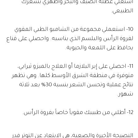
استغلي عطلة الصيف والبحر واظهري بشعرك
الطبيعي.
10- استعملي مجموعة من الشامبو الطبي المقوي
لفروة الرأس والبلسم الذي يناسبه. واحصلي على قناع
يحافظ على اللمعة والحيوية.
11- احصلي على إبر البلازما أو العلاج بالميزو ثيرابي،
متوفرة في منطقة الشرق الأوسط كلها. وهي تظهر
نتائج عملية وتحسن الشعر بنسبة 30% بعد ثلاثة
شهور.
12- أطلبي من طبيبك مقوياً خاصاً بفروة الرأس.
النصيحة الأخيرة والصعبة، هي الابتعاد عن التوتر قدر