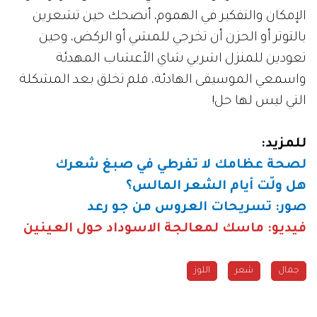
الإمكان والتفكير في الهموم، أنصحك حين تشعرين
بالتوتر أو الحزن أن تخرجي للمشي أو الركض، وحين
تعودين للمنزل اشربي شاي الأعشاب المهدئة
واسمعي الموسيقى الهادئة، فلم تخلق بعد المشكلة
التي ليس لها حل!
للمزيد
:
لصحة عظامك لا تفرطي في صبغ شعرك
هل ولّت أيام الشعر المالس؟
صور: تسريحات العروس من جو رعد
فيديو: ماسك لمعالجة الاسوداد حول العينين
جمال
شعر
اللوز