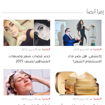
إقرأ أيضاً
#بشرة
#بشرة
03 مايو 2015
29 ابريل 2015
إكتشفي: هل يضر ماء
جديد قصات شعر وصبغات
الاستحمام الشعر؟
المشاهير لصيف 2015
#بشرة
#بشرة
22 ابريل 2015
09 ابريل 2015