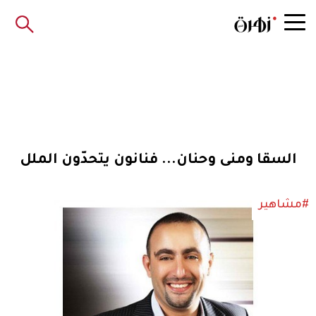
السقا ومنى وحنان... فنانون يتحدّون الملل
#مشاهير