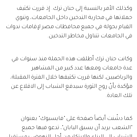
وكذلك الأمر بالنسبة إلى حنان ترك. إذ قررت تكثيف
حملاتها في محاربة التدخين داخل الجامعات، وتنوي
القيام بجولة في جميع محافظات مصر لإقامات ندوات
في الجامعات تتناول مخاطر التدخين.
وكانت حنان ترك أطلقت هذه الحملة منذ سنوات في
عدة جامعات ومعها عدد كبير من المشاهير
والرياضيين، لكنها قررت تكثيفها خلال الفترة المقبلة،
مؤكدة بأنّ روح الثورة سيدفع الشباب إلى الاقلاع عن
تلك العادة.
كما دشّنت أيضاً صفحة على "فايسبوك" بعنوان
"الشعب يريد أن يسبق اليابان"، تدعو فيها جميع