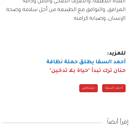
المياه النظيفة، والصرف الصحي والآمن وكافة
المرافق، والتوافق مع الطبيعة من أجل سلامة وصحة
الإنسان، وصيانة كرامته.
للمزيد:
أحمد السقا يطلق حملة نظافة
حنان ترك تبدأ "حياة بلا تدخين"
أحمد السقا
مشاهير
إقرأ أيضاً