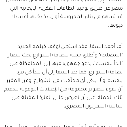
الشباب إلى البناء والابتكار من أجل النهوض بمستقبل
مصر عن طريق توحيد الطاقات الفكرية الإيجابية التي
قد تسهم في بناء المحروسة أو زيادة دخلها أو سداد
ديونها.
أما أحمد السقا، فقد استغل توقف فيلمه الجديد
"المصلحة" وأطلق حملة لنظافة الشوارع تحت شعار
"ابدأ بنفسك"، يدعو جمهوره فيها إلى المحافظة على
نظافة الشوارع. كما دعا السقا إلى أن يبدأ كل فرد
بنفسه، وألا يلقي أي مخلّفات في الشوارع، ومن المقرر
أن يقوم بتصوير مجموعة من الإعلانات التوعوية لتدعيم
تلك الحملة، على أن تعرض خلال الفترة المقبلة على
شاشة التلفزيون المصري.