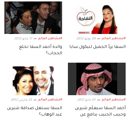
#مشاهير العالم
#مشاهير العالم
08 يوليو 2012
17 مايو 2012
السقا يردّ الجميل لنيكول سابا
والدة أحمد السقا تخلع
الحجاب؟
#مشاهير العالم
#مشاهير العالم
01 مايو 2012
25 مارس 2012
أحمد السقا سيعلّم شيرين
السقا يستغل صداقة شيرين
وحبيب الحبيب يدافع عن
عبد الوهاب؟
ميريام!