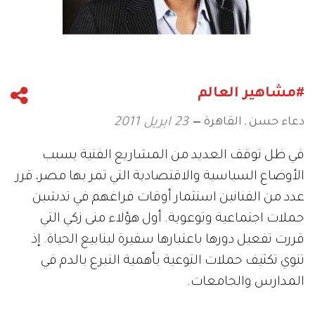
#مشاهير العالم
دعاء حسن ـ القاهرة
23 ابريل 2011
في ظل توقف العديد من المشاريع الفنية بسبب
الأوضاع السياسية والاقتصادية التي تمر بها مصر، قرر
عدد من الفنانين استثمار أوقات فراغهم في تدشين
حملات اجتماعية وتوعوية. أول هؤلاء منى زكي التي
قررت تفعيل دورها باعتبارها سفيرة لينابيع الحياة. إذ
تنوي تكثيف حملات التوعية بأهمية التبرع بالدم في
المدارس والجامعات.