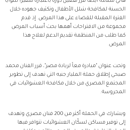
هاني سلامة أيضاً قرّر تفعيل دوره باعتباره سفيراً للنوايا
الحسنة لمكافحة شلل الأطفال وتكثيف جهوده خلال
الفترة المقبلة للقضاء على هذا المرض. إذ قدم
مجموعة من الاقتراحات أهمها بحث أسباب المرض
كما طلب من المنظمة تقديم الدعم لعلاج هذا
المرض.
وتحت عنوان "مبادرة معاً لريادة مصر"، قرر الفنان محمد
صبحي إطلاق حملة المليار جنيه التي تهدف إلى تطوير
المجتمع المصري من خلال مكافحة العشوائيات في
المحروسة.
ويشارك في الحملة أكثر من 200 فنان مصري وتهدف
إلى توفير مساكن لسكّان العشوائيات تتوافر فيها