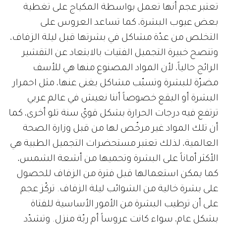
تعتبر عجم أنها تعمل بواسطة المكياج على تغطية
بعض عيوب البشرة، كما تساعد العروس على
التخلص من عدّة مشاكل في بشرتها قبل ليلة الزفاف،
وتنصح خبيرة التجميل الفتيات بالابتعاد عن التقشير
الرائج حالياً، لأن المواد المصنوع منها هي للأسف
مضرّة للبشرة وتسبّب مشاكل بغنى عنها، مثل احمرار
البشرة أو البقع خصوصاً أننا نعيش في عالم عربي
ترتفع فيه درجات الحرارة بشكل قويّ سنة تلو أخرى، كما
أن تلك المواد غير مرخّص لها من قبل وزارة الصحة
العالمية، لذلك تعتبر مستحضرات التجميل الطبية هي
الأكثر أماناً على البشرة وتحميها من أشعة الشمس،
كما يمكن استعمالها قبل فترة من الزفاف للحصول
على بشرة خالية من الشوائب ليلة الزفاف. تركّز عجم
على أن ترطيب البشرة من الأمور الأساسية للفتاة
بشكل عام، سواء كانت عروساً أم ربّة منزل. وتشدّد