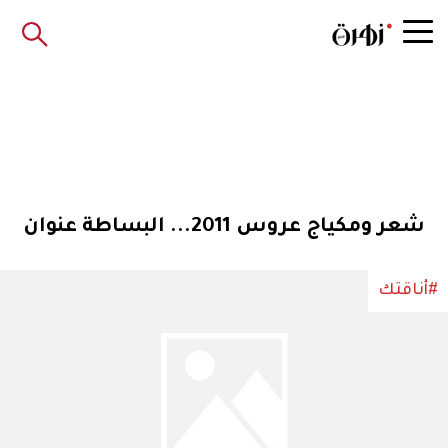
شعر ومكياج عروس 2011... البساطة عنوان
#أناقتك