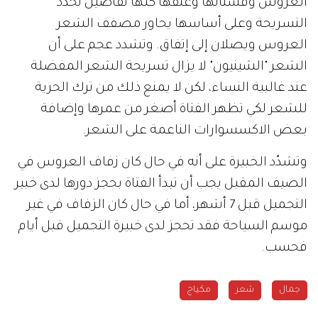
العروس وفستانها وعنقها كلها تفاصيل تحدّد
التسريحة وعلى أساسها يحاور مصفف الشعر
العروس ويصلان إلى إتفاق. وتشدد عجم على أن
الشعر "الشينيون" لا يزال تسريحة الشعر المفضلة
عند غالبية النساء، لكن لا يمنع ذلك من ترك الحرية
للشعر لكي تظهر الفتاة أصغر من عمرها وإضافة
بعض الاكسسوارات الناعمة على الشعر.
وتشدّد الخبيرة على أنه في حال كان زفاف العروس في
الصيف المقبل يجب أن تبدأ الفتاة بحجز دورها لدى خبير
التجميل قبل 7 أشهر، أما في حال كان الزفاف في غير
موسم السياحة فقد تحجز لدى خبيرة التجميل قبل أيام
فحسب.
جمال
شعر
مكياج