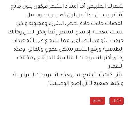
شعرك الطبيعي أما امتداد الشعر فيكون بلون فاتح
أشقر وجميل. بدلاً من لون ذهبي واحد وجميل.
القصات جاءت حادة بعض الشيء ومجنونة ولكن
ليست مهملة. إذ يبدو الشعر رائعاً ولكن ليس وكأنك
خرجت للتو من الصالون. مما يشجع على التجعيدات
الطبيعية ورفع الشعر بشكل عفوي وتلقائي. وهذه
إحدى أكثر التسريحات المناسبة للمرأة في مختلف
الأعمار.
ليتني كنت أستطيع عمل هذه التسريحات المرفوعة
ولكنها صعبة لأنني أضع الوصلات".
جمال
الشعر