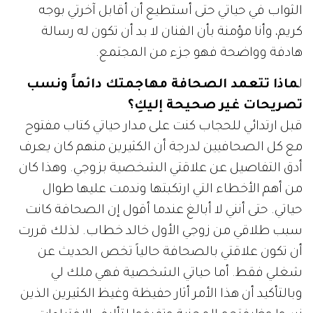
الثواب في حياتي حتى أستطيع أن أقابل آخرتي بوجه
كريم، وأنا مؤمنة بأن الفنان لا بد أن تكون له رسالة
هادفة وواضحة فهو جزء من المجتمع.
ل
ماذا تتعمد الصحافة مهاجمتك دائماً ونسب
تصريحات غير صحيحة إليكِ؟
قبل ارتدائي للحجاب كنت على مدار حياتي كتاب مفتوح
مع كل الصحافيين لدرجة أن الكثيرين منهم كان يعرف
أدق التفاصيل عن علاقتي الشخصية بزوجي. وهذا كان
من أهم الأخطاء التي ارتكبتها وندمت عليها طوال
حياتي. حتى أنني لا أبالغ عندما أقول إن الصحافة كانت
سبب طلاقي من زوجي الأول خالد خطاب. لذلك قررت
أن تكون علاقتي بالصحافة حالياً تخص الحديث عن
شغلي فقط. أما حياتي الشخصية فهي ملك لي
وبالتأكيد أن هذا الأمر أثار حفيظة وغيظ الكثيرين الذين