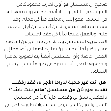
صحيح إن مسلسلي هو أولى تجارب محمود كامل
الإخراجية في التلفزيون، إلا أنه مخرج معروف بمهاراته
في السينما، فهو إنسان مجتهد جداً في عمله، وقد
قمت بمشاهدة مجموعة من أعماله من أجل التعرف
عليه. وبالفعل عندما بدأنا في عقد الجلسات
التحضيرية للمسلسل وجدته على قدر كبير من التفاهم
معي. وكثيراً ما أعجبت برؤيته الإخراجية التي أضافها إلى
العمل، خاصة وأن المسلسل أيضاً يتم تصويره بكاميرا
واحدة، وهذا يعني أنه سيخرج في صورةٍ أقرب إلى فيلم
السينما.
هل أنت غير محبة لدراما الأجزاء، فقد رفضت
تقديم جزء ثان من مسلسل "هانم بنت باشا"؟
بالعكس، سبق لي وقدمت جزءاً ثانياً من مسلسل
"المال والبنون" الذي عرض منذ سنوات طويلة. لكن في