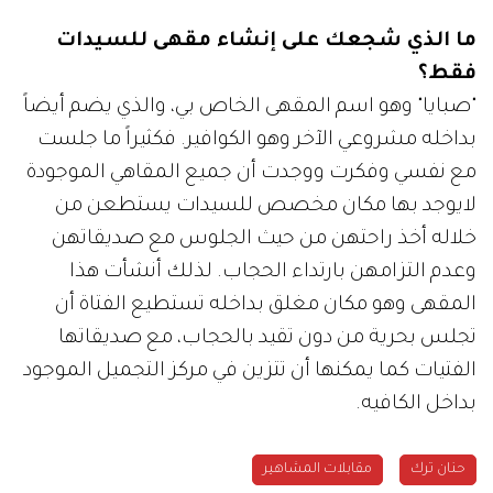
ما الذي شجعك على إنشاء مقهى للسيدات
فقط؟
"صبايا" وهو اسم المقهى الخاص بي، والذي يضم أيضاً
بداخله مشروعي الآخر وهو الكوافير. فكثيراً ما جلست
مع نفسي وفكرت ووجدت أن جميع المقاهي الموجودة
لايوجد بها مكان مخصص للسيدات يستطعن من
خلاله أخذ راحتهن من حيث الجلوس مع صديقاتهن
وعدم التزامهن بارتداء الحجاب. لذلك أنشأت هذا
المقهى وهو مكان مغلق بداخله تستطيع الفتاة أن
تجلس بحرية من دون تقيد بالحجاب، مع صديقاتها
الفتيات كما يمكنها أن تتزين في مركز التجميل الموجود
بداخل الكافيه.
حنان ترك
مقابلات المشاهير