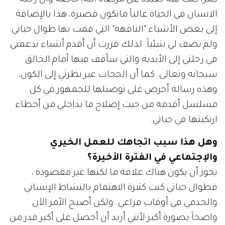
كثيراً كنت فيه بعيدة عن مرضاة الله، خاصة وأن رحلة
الانسان في الحياة غالباً ماتكون قصيرة، هذا بالإضافة
إلى بعض الأشياء "التافهه" التي قمت بها طوال حياتي
ولم تضف لي شئياً. لذلك قررت أن أقدم أشياء تدعمني
في رحلتي إلى الأبدية والتي سأقف فيها أمام الخالق
سبحانه وتعالى. كما أن الحجاب غير نظرتي إلى الكون،
وهذه رسالة أحرص على توصيلها للجمهور في كل
مسلسل أقدمه من حيث إصلاح ما بداخلي من أخطاء
ارتكبتها في حياتي.
وهل هذا سبب اتجاهك للعمل الخيري
والإجتماعي في الفترة الأخيرة؟
يجوز أن يكون هناك علاقة ما لكنها غير مقصودة ،
فطوال حياتي كنت كثيرة الاهتمام بالنشاط الإنساني
والخدمي في أوقات فراغي. ولكن أصبح الأمر الآن
واضحاً بصورة أكبر لأنني أريد أن أحصل على أكبر قدر من