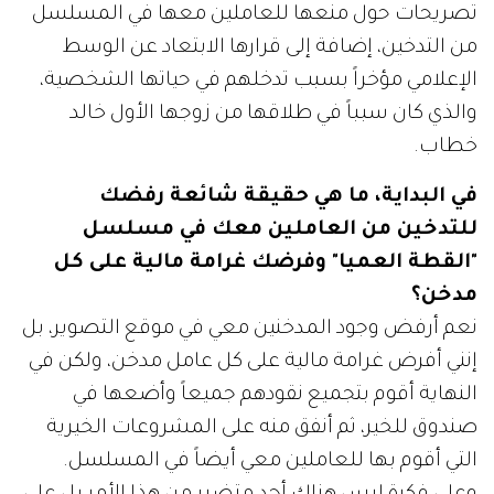
تصريحات حول منعها للعاملين معها في المسلسل
من التدخين، إضافة إلى قرارها الابتعاد عن الوسط
الإعلامي مؤخراً بسبب تدخلهم في حياتها الشخصية،
والذي كان سبباً في طلاقها من زوجها الأول خالد
خطاب.
في البداية، ما هي حقيقة شائعة رفضك
للتدخين من العاملين معك في مسلسل
"القطة العميا" وفرضك غرامة مالية على كل
مدخن؟
نعم أرفض وجود المدخنين معي في موقع التصوير، بل
إنني أفرض غرامة مالية على كل عامل مدخن، ولكن في
النهاية أقوم بتجميع نقودهم جميعاً وأضعها في
صندوق للخير، ثم أنفق منه على المشروعات الخيرية
التي أقوم بها للعاملين معي أيضاً في المسلسل.