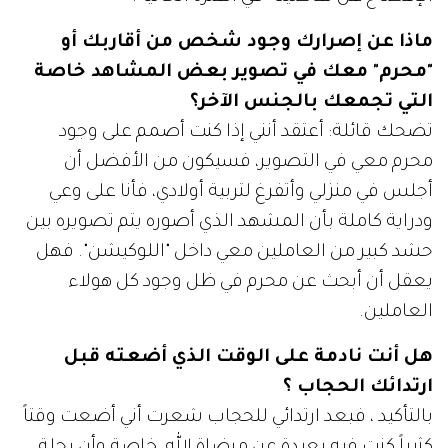
ماذا عن إصرارك وجود شخص من أقاربك أو
"محرم" معك في تصوير بعض المشاهد خاصة
التي تجمعك بالجنس الآخر؟
تضحك قائلة: أعتقد أنني إذا كنت أصمم على وجود
محرم معي في التصوير، فسيكون من الأفضل أن
أجلس في منزلي وأتفرغ لتربية أولادي، فأنا على وعي
ودراية كاملة بأن المشهد الذي أصوره يتم تصويره بين
حشد كبير من العاملين معي داخل "اللوكيشن". فهل
يعقل أن أبحث عن محرم في ظل وجود كل هولاء
العاملين.
هل أنت نادمة على الوقت الذي أضعته قبل
ارتدائك الحجاب ؟
بالتأكيد ، فبعد ارتدائي للحجاب شعرت أني أضعت وقتاً