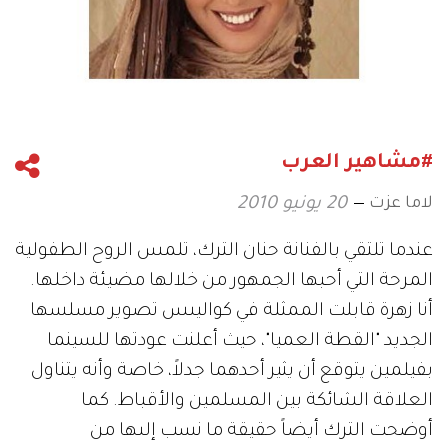
#مشاهير العرب
لاما عزت
20 يونيو 2010
عندما تلتقي بالفنانة حنان الترك، تلمس الروح الطفولية
المرحة التي أحبها الجمهور من خلالها مضيئة داخلها.
أنا زهرة قابلت الممثلة في كواليىس تصوير مسلسها
الجديد "القطة العميا"، حيث أعلنت عودتها للسينما
بفيلمين يتوقع أن يثير أحدهما جدلاً، خاصة وأنه يتناول
العلاقة الشائكة بين المسلمين والأقباط. كما
أوضحت الترك أيضاً حقيقة ما نسب إلىها من