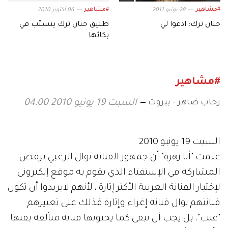
#مشاهير
#مشاهير
28 يونيو 2011
06 أكتوبر 2010
حنان ترك: ادعوا لي
طليق حنان ترك يتسبّب في
بكائها
#مشاهير
رحاب ضاهر - بيروت
السبت 19 يونيو 2010 04:00
السبت 19 يونيو 2010
علمت "أنا زهرة" أن جمهور الفنانة نوال الزغبي يرفض
المشاركة في الإستفتاء الذي يقوم به موقع إلكتروني
لإختيار الفنانة العربية الأكثر إثارة ، لأنهم لايريدوا أن تكون
فنانتهم نوال فنانة إغراء وإثارة فذلك على تعبيرهم
"عيب"، بل يجب أن تبقى كما يحبونها فنانة متألقة بفنها.