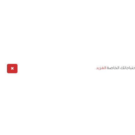
✖
حتياجاتك الخاصة
المزيد
طبيق
خليج