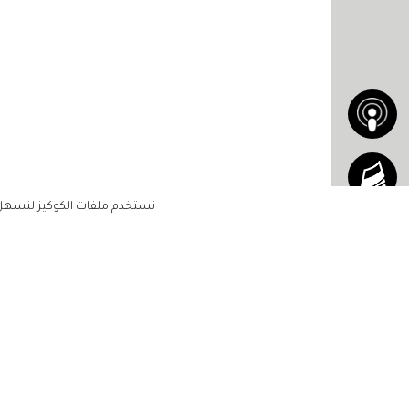
نستخدم ملفات الكوكيز لنسهل ع
الاشتراك للحصول على ملخ
أسبوعي على بريدك الإلكتروني
الرئيسية
مشاهير
أناقتك