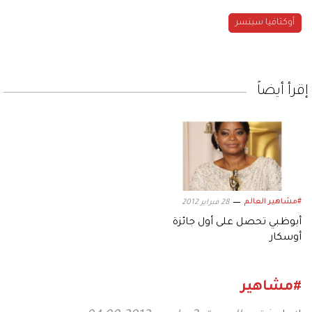
أوكتافيا سبنسر
إقرأ أيضاً
#مشاهير العالم
28 فبراير 2012
أبوظبي تحصل على أول جائزة
أوسكار
#مشاهير