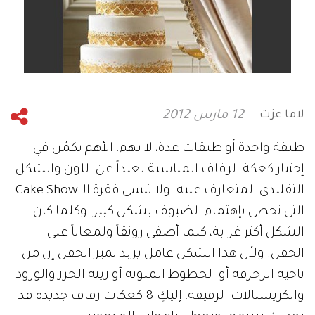
لاما عزت
12 مارس 2012
طبقة واحدة أو طبقات عدة، لا يهم. الأهم يكمُن في
إختيار كعكة الزفاف المناسبة بعيداً عن اللون والشكل
التقليدي المتعارف عليه. ولا تنسي فقرة الـ Cake Show
التي تحظى بإهتمام الضيوف بشكل كبير. وكلما كان
الشكل أكثر غرابة، كلما أضفى رونقاً ولمعاناً على
الحفل. ولأن هذا الشكل عامل يزيد تميز الحفل إن من
ناحية الزخرفة أو الخطوط الملونة أو زينة الخرز والورود
والكريستالات الرقيقة، إليكِ 8 كعكات زفاف جديدة قد