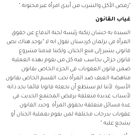
"رفض الأكل والشرب من أيدي امرأة غير مختونة."
غياب القانون
السيدة به خشان زنكنة رئيسة لجنة الدفاع عن حقوق
المرأة في برلمان كردستان تقول انه لا "يوجد هناك نص
قانوني يشير إلى منع الختان، ولكننا قدمنا مشروع
قانون جزائي يحاسب فيه كل من يقوم بهذه العملية
ضمن قانون العقوبات في الجزء الخاص بقانون
مناهضة العنف ضد المرأة تحت القسم الخاص بقانون
الأسرة. لأننا لم نستطع أن نجعله قانونا قائما بحد ذاته
لأسباب عديدة متعلقة برفض المجتمع الحديث في
عدة مسائل متعلقة بحقوق المرأة. وحدد القانون
عقوبات بدرجات مختلفة لمن يقوم بعملية الختان أو
يشجع عليه."