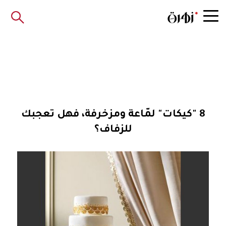
8 "كيكات" لمّاعة ومزخرفة، فهل تعجبك
للزفاف؟