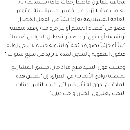
مخالف للقانون قاصداً إحداث عاهة مستديمة به،
يعاقب مدة لا تزيد على خمس عشرة سنة .وتتوفر
العاهة المستديمة به إذا نشأ عن الفعل انفصال
عضو من أعضاء الجسم أو بتر جزء منه وفقد منفعته
أو نقصه أو جنون أو عاهة أو تعطيل الحواس تعطيلاً
كلياً أو جزئياً بصورة دائمة أو تشويه جسم لا يرجى زواله
فتكون العقوبة بالسجن لمدة لا تزيد عن سبع سنوات."
وحسب قول السيد فلاح مراد خان، منسق المشاريع
لمنظمة وادي الألمانية في العراق، إن "تطبيق هذه
المادة لن يكون له تأثير كبير لأن اغلب الناس عينات
البحث يعتبرون الختان واجب ديني."