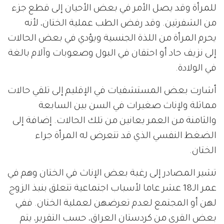
للمرأة وقد يصل الأمر في بعض الأحيان إلى قطع جزء
من الشفرتين. وقد رفض الطب عملية الختان، لأنه
يحرم المرأة من اللذة الجنسية ويؤدي في بعض الحالات
إلى نزيف حاد أو احتقان في البول وصعوبات وآلام بالغة
في الولادة.
أشارت بعض المستشفيات في الإقليم إلى تلقي حالات
مماثلة ولإناث صغيرات في السن بين السابعة
والثامنة من العمر يعانين من تلك الحالات. إضافة إلى
الضغط النفسي الذي قد تتعرض له المرأة جراء
الختان.
تشير المصادر إلى رغبة بعض الإناث في الختان وهم في
عمر الـ18 عشر عاما لأسباب اجتماعية تتعلق بنبذ الزوج
لهن أو المجتمع لعدم تعرضهن لعملية الختان. ففي
بعض القرى من كردستان العراق، حسب التقرير، يتم