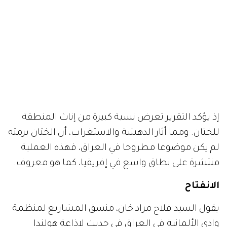
إذ يؤكد التقرير تعرض نسبة كبيرة من إناث المنطقة
للختان. ومما أثار الدهشة والاستغراب، أن الختان برمته
لم يكن موضوعا مطروحا في العراق، فهذه العملية
منتشرة على نطاق واسع في إفريقيا، كما هو معروف.
الانفتاح
يقول السيد فلاح مراد خان، منسق المشاريع لمنظمة
وادي الألمانية في العراق في حديث لإذاعة هولندا