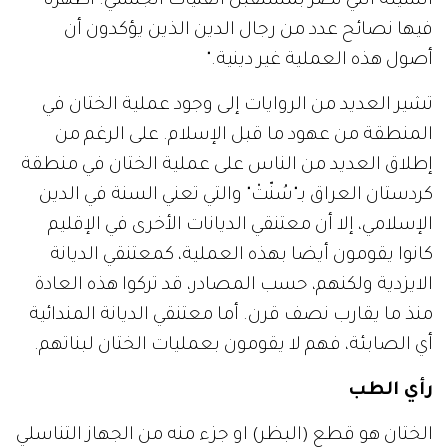
السيئة التي تضر بمستقبل الفتيات الجنسي. أظهرنا
فيها نصائح عدد من رجال الدين الذين يؤكدون أن
أصول هذه العملية غير دينية."
تشير العديد من الروايات إلى وجود عملية الختان في
المنطقة من عهود ما قبل الإسلام. على الرغم من
إطلاق العديد من الناس على عملية الختان في منطقة
كردستان العراق بـ"سُنّتْ" والتي تعني السنة في الدين
الإسلامي، إلا أن معتنقي الديانات الأخرى في الإقليم
كانوا يقومون أيضا بهذه العملية، كمعتنقي الديانة
الايزدية ولكنهم، حسب المصادر، قد تركوا هذه العادة
منذ ما يقارب نصف قرن. أما معتنقي الديانة المندائية
أي الصابئة، فهم لا يقومون بعمليات الختان لبناتهم.
رأي الطب
الختان هو قطع (البظر) او جزء منه من الجهاز التناسلي