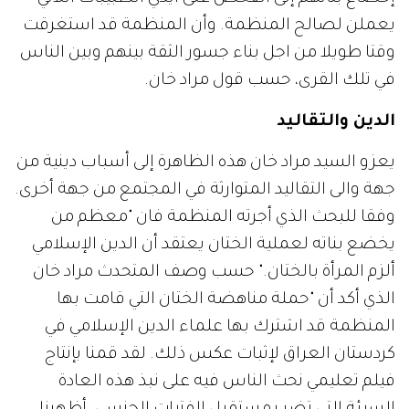
يعملن لصالح المنظمة. وأن المنظمة قد استغرقت
وقتا طويلا من اجل بناء جسور الثقة بينهم وبين الناس
في تلك القرى، حسب قول مراد خان.
الدين والتقاليد
يعزو السيد مراد خان هذه الظاهرة إلى أسباب دينية من
جهة والى التقاليد المتوارثة في المجتمع من جهة أخرى.
وفقا للبحث الذي أجرته المنظمة فان "معظم من
يخضع بناته لعملية الختان يعتقد أن الدين الإسلامي
ألزم المرأة بالختان." حسب وصف المتحدث مراد خان
الذي أكد أن "حملة مناهضة الختان التي قامت بها
المنظمة قد اشترك بها علماء الدين الإسلامي في
كردستان العراق لإثبات عكس ذلك. لقد قمنا بإنتاج
فيلم تعليمي نحث الناس فيه على نبذ هذه العادة