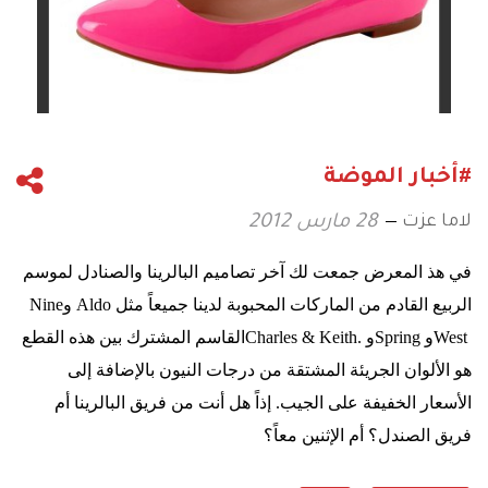
#أخبار الموضة
لاما عزت
28 مارس 2012
في هذ المعرض جمعت لك آخر تصاميم البالرينا والصنادل لموسم
الربيع القادم من الماركات المحبوبة لدينا جميعاً مثل
Aldo
و
Nine
West
و
Spring
و
Charles & Keith.
القاسم المشترك بين هذه القطع
هو الألوان الجريئة المشتقة من درجات النيون بالإضافة إلى
الأسعار الخفيفة على الجيب. إذاً هل أنت من فريق البالرينا أم
فريق الصندل؟ أم الإثنين معاً؟