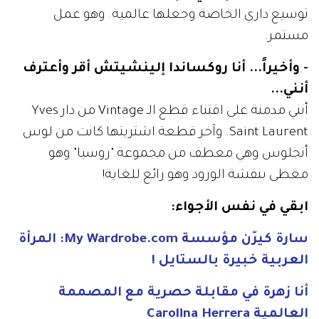
توسيع داري الخاصة وجعلها عالمية. وهو عمل
مستمر.
- وأخيراً... أنا روكساندا إلينشيتش أقر وأعترف
أنني...
أنني مدمنة على اقتناء قطع الـ Vintage من دار Yves
Saint Laurent. وآخر قطعة اشتريتها كانت من لوس
أنجلوس وهي معطف من مجموعة "روسيا" وهو
مغطى بنقشة الورود وهو رائع للغاية!
ابقي في نفس الأجواء:
سارة كيرّن مؤسسة My Wardrobe.com: المرأة
العربية خبيرة بالستايل !
أنا زهرة في مقابلة حصرية مع المصممة
العالمية Carolina Herrera