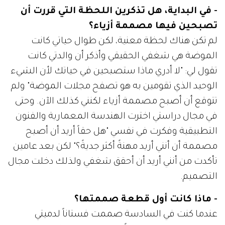
- في البداية، هل تذكرين اللحظة التي قررت أن
تصبحين فيها مصممة أزياء؟
لم تكن هناك لحظة معنية، لكن طوال حياتي كانت
الموضة هي شغفي الحقيقي وأذكر أن والدتي كانت
تقول لي: "لا أدري ماذا ستصبحين في حياتك لأن الشيء
الوحيد الذي تقومين به هو تصفح مجلات الموضة" ولم
تتوقع أن أصبح مصممة أزياء لكنني كذلك الآن. وحتى
في مجال دراستي اخترت الهندسة المعمارية والفنون
التطبيقية وفكرت في نفسي "هل حقاً أريد أن أصبح
مصممة أن أنني أريد مهنةً أكثر جديةً؟" لكن بعد عامين
تأكدت من أنني أريد أن أحقق شغفي ولذلك دخلت مجال
التصميم.
- ماذا كانت أول قطعة صممتها؟
عندما كنت في السادسة صممت فستاناً لدميتي