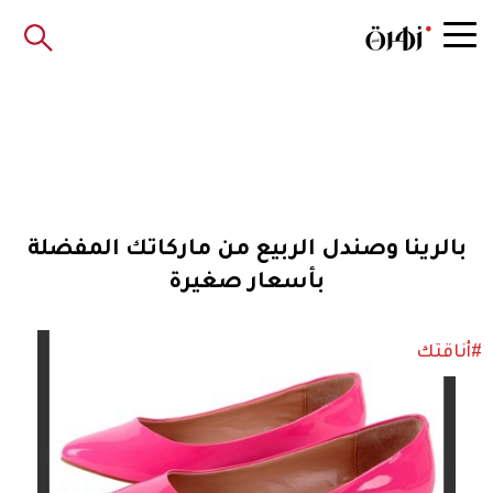
بالرينا وصندل الربيع من ماركاتك المفضلة
بأسعار صغيرة
#أناقتك