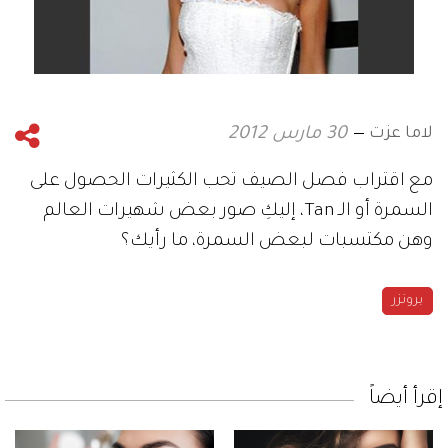
لاما عزت
30 مارس 2012
مع اقتراب فصل الصيف تحب الكثيرات الحصول على
السمرة أو الـ Tan، إليكِ صور بعض شهيرات العالم
وهن مكتسبات لبعض السمرة، ما رأيك؟
برونزر
إقرأ أيضاً