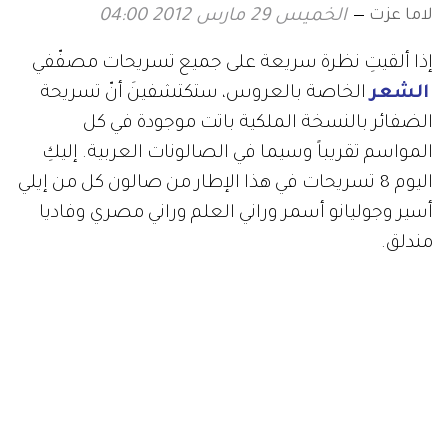
لاما عزت
الخميس 29 مارس 2012 04:00
إذا ألقيتِ نظرة سريعة على جميع تسريحات مصفّفي
الشعر
الخاصة بالعروس، ستكتشفينَ أنّ تسريحة
الضفائر بالنسخة الملكية باتت موجودة في كل
المواسم تقريباً وسيما في الصالونات العربية. إليكِ
اليوم 8 تسريحات في هذا الإطار من صالون كل من إيلي
أسير وجوليانو أسمر وراني العلم وراني مصري وفاديا
مندلق.