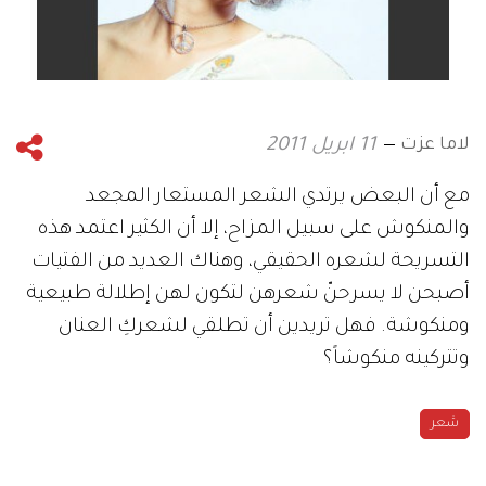
لاما عزت
11 ابريل 2011
مع أن البعض يرتدي الشعر المستعار المجعد
والمنكوش على سبيل المزاح، إلا أن الكثير اعتمد هذه
التسريحة لشعره الحقيقي، وهناك العديد من الفتيات
أصبحن لا يسرحنّ شعرهن لتكون لهن إطلالة طبيعية
ومنكوشة. فهل تريدين أن تطلقي لشعركِ العنان
وتتركينه منكوشاً؟
شعر