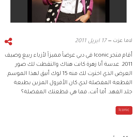
لاما عزت
17 ابريل 2011
أقام متجر Iconic في دبي عرضاً مميزاً لأزياء ربيع وصيف
2011. عدسة أنا زهرة كانت هناك والتقطت لك صور
العرض الذي اخترت لك منه 15 لوك أنيق لهذا الموسم.
القطعة المفضلة لدي كان الأفرول المزين بطبعة
جلد الفهد. أما أنت، فما هي قطعتك المفضلة؟
Iconic