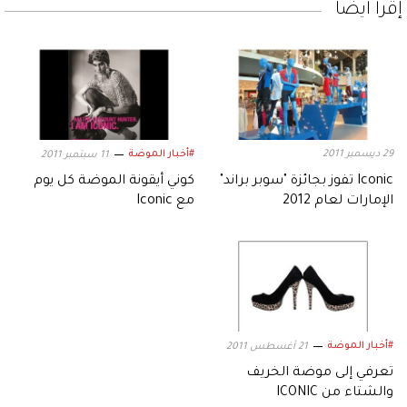
إقرأ أيضاً
29 ديسمبر 2011
#أخبار الموضة
11 سبتمبر 2011
Iconic تفوز بجائزة "سوبر براند"
كوني أيقونة الموضة كل يوم
الإمارات لعام 2012
مع Iconic
#أخبار الموضة
21 أغسطس 2011
تعرفي إلى موضة الخريف
والشتاء من ICONIC