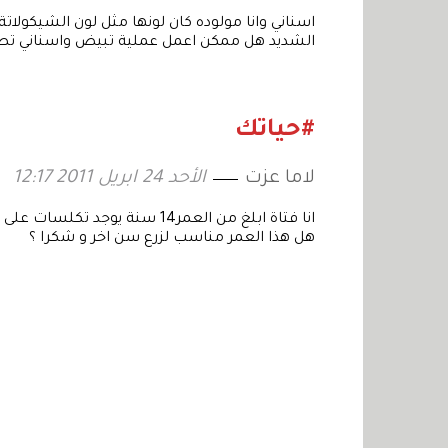
الشديد هل ممكن اعمل عملية تبيض واسناني تصير
#حياتك
لاما عزت
الأحد 24 ابريل 2011 12:17
انا فتاة ابلغ من العمر14 سنة
هل هذا العمر مناسب لزرع سن اخر و شكرا ؟