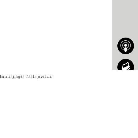
نستخدم ملفات الكوكيز لنسهل ع
الاشتراك للحصول على ملخ
أسبوعي على بريدك الإلكتروني
الرئيسية
مشاهير