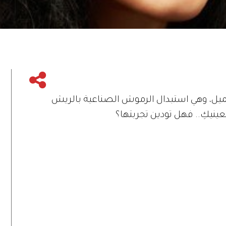
ميل، وهي استبدال الرموش الصناعية بالريش
ينيكِ.. فهل تودين تجربتها؟