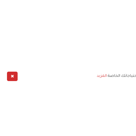
✖
حتياجاتك الخاصة
المزيد
طبيق
خليج