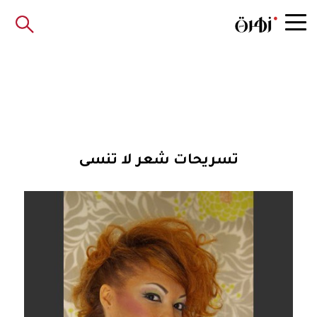
تسريحات شعر لا تنسى