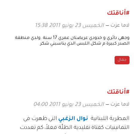
#أناقتك
لاما عزت
الخميس 23 يونيو 2011 15:38
وجهي دائري و خدودي عريضتان عمري 17 سنة .ولدي منطقة
الصدر كبيرة م شكل اللبس الدي يناسبني شكر
جمال
#أناقتك
لاما عزت
الخميس 23 يونيو 2011 04:00
المطربة اللبنانية
نوال الزغبي
التي ظهرت في
الثمانينيات كفتاة تقليدية الطلّة فعلاً، كم تعددت