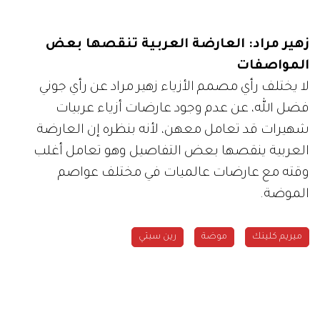
زهير مراد: العارضة العربية تنقصها بعض
المواصفات
لا يختلف رأي مصمم الأزياء زهير مراد عن رأي جوني
فضل الله، عن عدم وجود عارضات أزياء عربيات
شهيرات قد تعامل معهن، لأنه بنظره إن العارضة
العربية ينقصها بعض التفاصيل وهو تعامل أغلب
وقته مع عارضات عالميات في مختلف عواصم
الموضة.
ميريم كلينك
موضة
رين سبتي