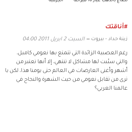
تُصاغ بالذهب عيار 18 قيراطاً
الحِرَفية
#أناقتك
زينة حداد - بيروت
السبت 2 ابريل 2011 04:00
رغم العصبية الزائدة التي تتمتع بها نعومي كامبل،
والتي سبّبت لها مشاكل لا تنتهي، إلا أنها تعتبر من
أشهر وأغنى العارضات في العالم حتى يومنا هذا، لكن يا
ترى من تقابل نعومي من حيث الشهرة والنجاح في
عالمنا العربي؟