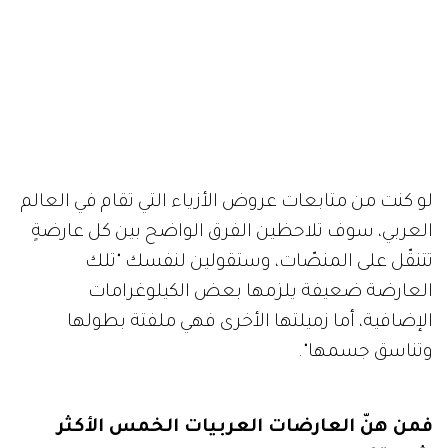
لو كنت من متابعات عروض الأزياء التي تقام في العالم
العربي، سوف تلاحظين الفرق الواضح بين كل عارضةٍ
تتنقّل على المنصّات، وستقولين لنفسك "تلك
العارضة ضعيفة يلزمها بعض الكيلوغرامات
الإضافية، أما زميلتها الأخرى فهي ملفتة بطولها
وتناسق جسمها".
فمن هنّ العارضات العربيات الخمس الأكثر