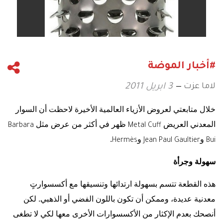
#أخبار الموضة
لاما عزت
3 ابريل 2011
خلال متابعتي لعروض الأزياء العالمية الأخيرة لاحظت أن السوار
المعدني العريض
ظهر في أكثر من عرض مثل
Barbara
Metal Cuff
و
و
.
Hermès
Jean Paul Gaultier
Bui
سهولة وجرأة
هذه القطعة تتسم بسهولة ارتدائها وتنسيقها مع أكسسوارتٍ
معدنية عديدة، وممكن أن تكون باللون الفضي أو الذهبي. لكن
أنصحك بعدم الإكثار من الأكسسوارات الأخرى معها لكي لا تطغى