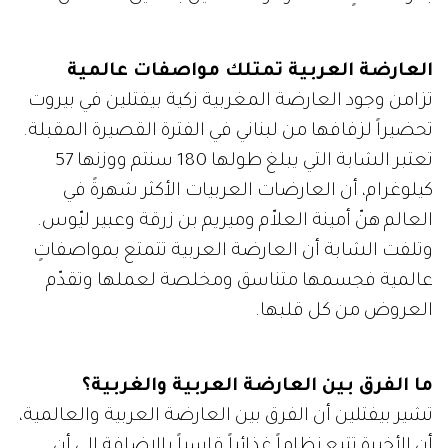
العارضة العربية تمتلك مواصفات عالمية
تزامن وجود العارضة المغربية زكية بيفتلين في بيروت
تحضيراً لزفافها من لبناني في الفترة القصيرة المقبلة.
تعتبر الشابة التي يبلغ طولها 180 سنتم ووزنها 57
كيلوغرام، أن العارضات العربيات الأكثر شهرةً في
العالم هنّ أمينة العلاّم وميريم بن زرقة وعبير ليّوس.
وتلفت الشابة أن العارضة العربية تتمتع بمواصفاتٍ
عالمية فجسمها متناسق ومخلصة لعملها وتقدّم
العروض من كل قلبها.
ما الفرق بين العارضة العربية والغربية؟
تشير بيفتلين أن الفرق بين العارضة العربية والعالمية،
أن الأخيرة تتبع نظاماً غذائياً قاسياً بالإضافة إلى أن