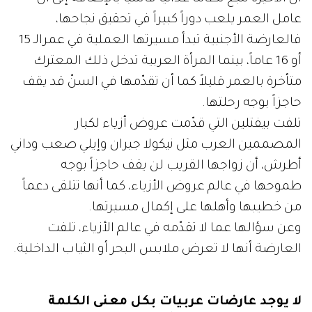
عامل العمر يلعب دوراً كبيراً في تحقيق نجاحها،
فالعارضة الأجنبية تبدأ مسيرتها العملية في عمرالـ 15
أو 16 عاماً، بينما المرأة العربية تدخل ذلك المعترك
متأخرة بالعمر قليلاً كما أن تقدّمها في السنّ قد يقف
حاجزاً بوجه رحلتها.
تلفت بيفتلين التي قدّمت عروض أزياء لكبار
المصممين العرب مثل نيكولا جبران وإيلي صعب وداني
أطرش، أن زواجها القريب لن يقف حاجزاً بوجه
طموحها في عالم عروض الأزياء، كما أنها تتلقى دعماً
من خطيبها وأهلها على إكمال مسيرتها.
وعن سؤالها عما لا تقدّمه في عالم الأزياء، تلفت
العارضة أنها لا تعرض ملابس البحر أو الثياب الداخلية.
لا يوجد عارضات عربيات بكل معنى الكلمة