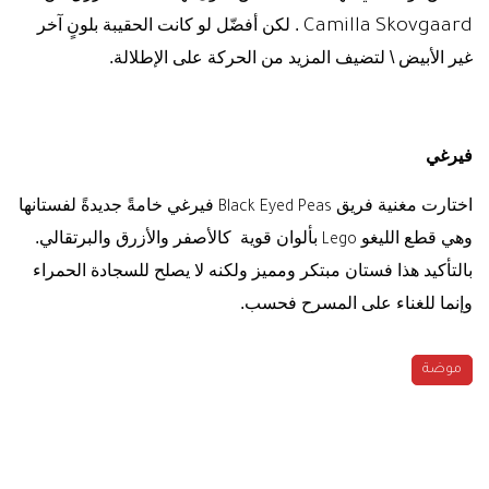
. لكن أفضّل لو كانت الحقيبة بلونٍ آخر
Camilla Skovgaard
غير الأبيض \ لتضيف المزيد من الحركة على الإطلالة.
فيرغي
اختارت مغنية فريق
فيرغي خامةً جديدةً لفستانها
Black Eyed Peas
وهي قطع الليغو
بألوان قوية كالأصفر والأزرق والبرتقالي.
Lego
بالتأكيد هذا فستان مبتكر ومميز ولكنه لا يصلح للسجادة الحمراء
وإنما للغناء على المسرح فحسب.
موضة