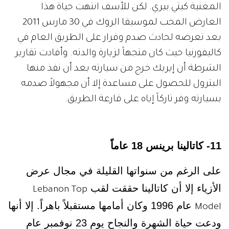
المغنية كيتي بيري. لكن للأسف انتهت حياة هذا
العارض المحب لموسيقا الروك في 30 مارس 2011
بعد تعرضه لحادث صدم وفرار على الطريق العام في
كاليفورنيا حيث كان متجهاً لزيارة والدته. وأفادت تقارير
الشرطة أن إيريك خرج من سيارته بعد أن نفذ منها
البترول للحصول على مساعدة إلا أن مجهولاً صدمه
بسيارته وفر تاركاً إياه على قارعة الطريق.
11- كاتالينا برينس 18 عاماً
على الرغم من سنواتها القليلة في مجال عرض
الأزياء إلا أن كاتالينا حققت لقب
Lebanon Top
عام 1996 وكان أمامها مستقبلاً باهراً. إلا أنها
Model
ودعت حياة الشهرة والنجاح يوم 23 نوفمبر عام