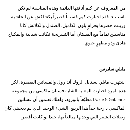
من المعروف عن كيم أناقتها الدائمة وهذه المناسبة لم تكن
باستثناء. فقد اختارت كيم فستاناً قصيراً بكشاكش عن الحاشية
وزينت خصرها بحزامٍ بلون الكاميل. الصندل والكلاتش كانا
مناسبين تماماً مع الفستان أما التسريحة فكانت شبابية والمكياج
هادئ وذو مظهرٍ حيوي.
مايلي سايرس
اشتهرت مايلي بستايل الروك آند رول والفساتين القصيرة، لكن
هذه المرة اختارت المغنية الشابة فستان ماكسي من مجموعة
مطبّعاً بالورود، ولعلك تعلمين أن فساتين
Dolce & Gabbana
الماكسي دارجة جداً هذا الربيع. الشيء الوحيد الذي لم يعجبني كان
وصلات الشعر التي وجدتها مبالغاً بها، حبذا لو كانت أقصر.