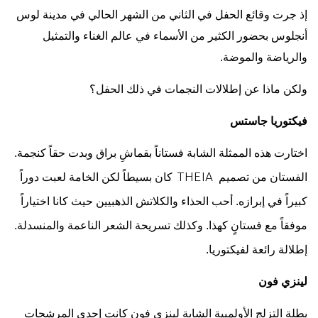
إذ جرت وقائع الحفل في الثاني من الشهر الحالي في مدينة لوس
أنجلوس بحضور الكثير من الأسماء في عالم الغناء والتمثيل
والرياضة والموضة.
ولكن ماذا عن إطلالات النجمات في ذلك الحفل؟
فيكتوريا جاستس
اختارت هذه الممثلة الشابة فستاناً بقماشِ براق وبدت حقاً كنجمة.
الفستان من تصميم
كان بسيطاً لكن الخامة لعبت دوراً
THEIA
كبيراً في إبرازه. أحب الحذاء والكلاتش الذهبيين حيث كانا اختياراً
موفقاً مع فستانٍ كهذا. وكذلك تسريحة الشعر الناعمة والمنسدلة.
إطلالة رائعة لفيكتوريا.
لينزي فون
بطلة التزلج الأولمبية الشابة لينزي فون كانت إحدى المرشحات