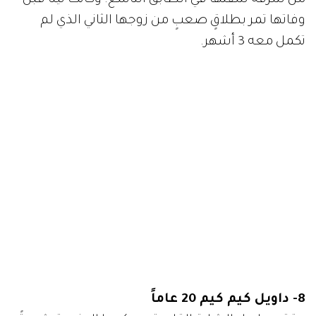
وفاتها تمر بطلاقٍ صعبٍ من زوجها الثاني الذي لم
تكمل معه 3 أشهر.
8- داويل كيم كيم 20 عاماً