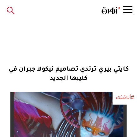
كايتي بيري ترتدي تصاميم نيكولا جبران في
كليبها الجديد
#أناقتك