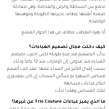
تجمع بين البساطة والرقي والفخامة، وهي معادلة
صعبة أتقنتها عطاف بخبرتها الطويلة وموهبتها
الواضحة.
أنا زهرة التقطت عطاف في هذا الحوار الممتع.
كيف دخلت مجال تصميم العباءات؟
بدأت التصميم منذ مدةٍ طويلة لكنني اخترت تصميم
العباءة منذ قدومي إلى الإمارات منذ 12 عاماً وذلك
بسبب إقبال الكثير من النساء عليها. فقد كنت أصمم
فساتين السهرة ثم تسألني السيدات إن كان بمقدوري
ابتكار عباءات مشابهة
لتلك الفساتين وهكذا بدأت.
ما الذي يميز عباءات Trio Couture عن غيرها؟