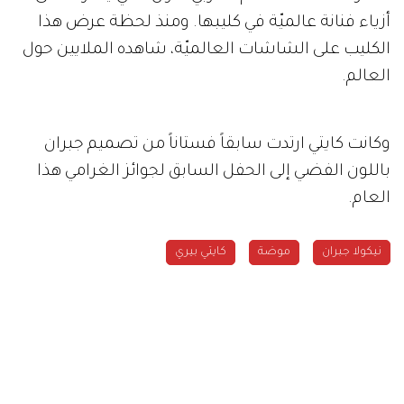
أزياء فنانة عالميّة في كليبها. ومنذ لحظة عرض هذا
الكليب على الشاشات العالميّة، شاهده الملايين حول
العالم.
وكانت كايتي ارتدت سابقاً فستاناً من تصميم جبران
باللون الفضي إلى الحفل السابق لجوائز الغرامي هذا
العام.
نيكولا جبران
موضة
كايتي بيري