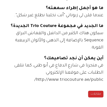
ما هو أجمل إطراء سمعته؟
عندما قلن لي زبوناتي "أنت تخلينا نطلع غير شكل".
ما الجديد في مجموعة Trio Couture الجديدة؟
سيكون هناك الكثير من الدانتيل والقماش البراق
Sequence بالإضافة إلى الذهبي والألوان الربيعية
القوية.
أين يمكن أن نجد تصاميمك؟
في متجرنا في شارع الدفاع في أبو ظبي، كما نتلقى
الطلبات على موقعنا الإلكتروني:
http://www.triocouture.ae/public/
مقابلات