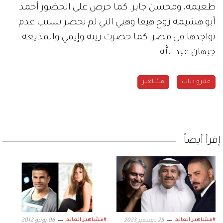
طعيمة، ومحسن جابر. كما حرص على الحضور أحمد
أبو هشيمة زوج هيفا وهبي التي لم تحضر بسبب عدم
تواجدها في مصر. كما حضرت زينة وإيمي والمذيعة
جيهان عبد الله.
عمرو دياب
مشاهير
إقرأ أيضاً
#مشاهير العالم
#مشاهير العالم
25 ديسمبر 2023
06 يونيو 2012