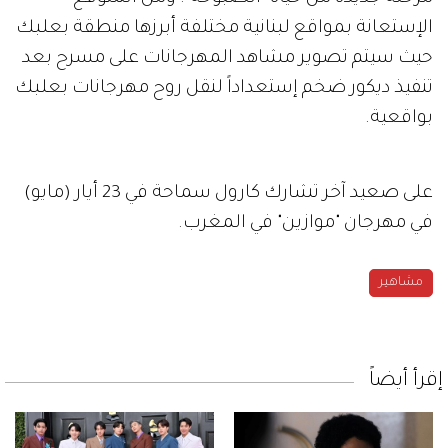
الإستعانة بمواقع لبنانية مختلفة أبرزها منطقة بعلبك
حيث سيتم تصوير مشاهد المهرجانات على مسرح بعد
تنفيذ ديكور ضخم إستعداداً لنقل روح مهرجانات بعلبك
بواقعية.
على صعيد آخر تشارك كارول سماحة في 23 أيار (مايو)
في مهرجان "موازين" في المغرب.
مشاهير
إقرأ أيضاً