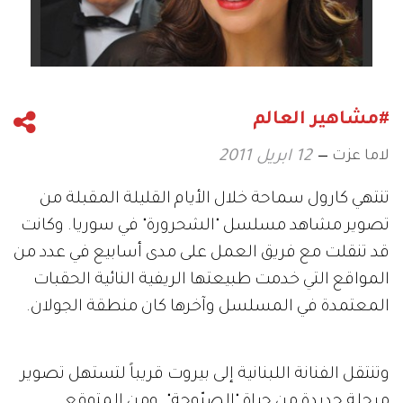
#مشاهير العالم
لاما عزت
12 ابريل 2011
تنتهي كارول سماحة خلال الأيام القليلة المقبلة من
تصوير مشاهد مسلسل "الشحرورة" في سوريا. وكانت
قد تنقلت مع فريق العمل على مدى أسابيع في عدد من
المواقع التي خدمت طبيعتها الريفية النائية الحقبات
المعتمدة في المسلسل وآخرها كان منطقة الجولان.
وتنتقل الفنانة اللبنانية إلى بيروت قريباً لتستهل تصوير
مرحلة جديدة من حياة "الصبّوحة". ومن المتوقع