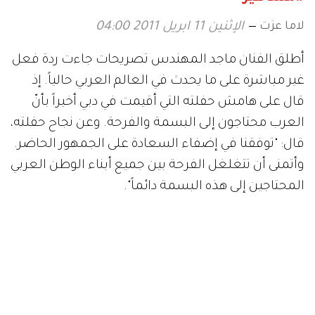
لاما عزت
الإثنين 11 ابريل 2011 04:00
أطلق الفنان ماجد المهندس تصريحات جاءت ردة فعل
غير مباشرة على ما يحدث في العالم العربي حالياً. إذ
قال على هامش حفلته التي أقيمت في دبي أخيراً بأنّ
العرب محتاجون إلى البسمة والفرحة. وعن نجاح حفلته،
قال: "توفقنا في إضفاء السعادة على الجمهور الحاضر.
وأتمنى أن تتغلغل الفرحة بين جميع أبناء الوطن العربي
المحتاجين إلى هذه البسمة دائماً".