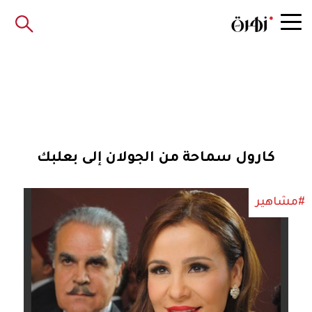
كارول سماحة من الجولان إلى بعلبك
#مشاهير