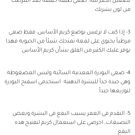
تضعين الكثير منه. ضعي طبقة خفيفة بعد المرطب
من لون بشرتك.
3- إذا كنت لا ترغبين بوضع كريم الأساس، فقط ضعي
مرطباً يحتوي على لمعة تمنحك شيئاً من الحيوية فهذا
يوفر عليك الكثير من القلق بشأن كريم الأساس.
4- ضعي البودرة المعدنية السائبة وليس المضغوطة.
وهي جيدة جداً للبشرة الدهنية. استخدمي اسفنج البودرة
لتوزيعها جيداً.
5- التقدم في العمر يسبب البقع في البشرة وبعض
التصبغات، احرصي على استعمال كريم لتفتيح هذه
البقع.