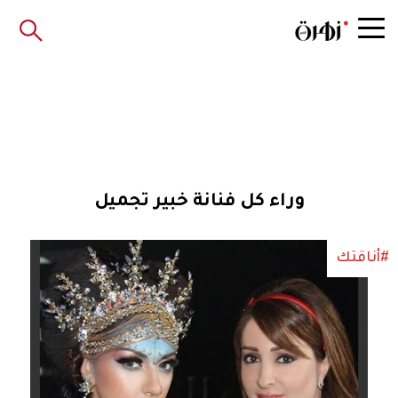
وراء كل فنانة خبير تجميل
#أناقتك