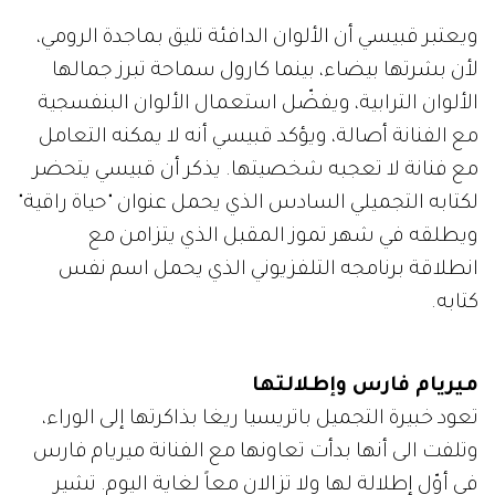
ويعتبر قبيسي أن الألوان الدافئة تليق بماجدة الرومي،
لأن بشرتها بيضاء، بينما كارول سماحة تبرز جمالها
الألوان الترابية، ويفضّل استعمال الألوان البنفسجية
مع الفنانة أصالة، ويؤكد قبيسي أنه لا يمكنه التعامل
مع فنانة لا تعجبه شخصيتها. يذكر أن قبيسي يتحضر
لكتابه التجميلي السادس الذي يحمل عنوان "حياة راقية"
ويطلقه في شهر تموز المقبل الذي يتزامن مع
انطلاقة برنامجه التلفزيوني الذي يحمل اسم نفس
كتابه.
ميريام فارس وإطلالتها
تعود خبيرة التجميل باتريسيا ريغا بذاكرتها إلى الوراء،
وتلفت الى أنها بدأت تعاونها مع الفنانة ميريام فارس
في أوّل إطلالة لها ولا تزالان معاً لغاية اليوم. تشير