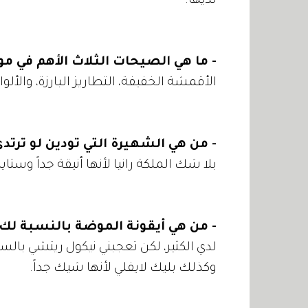
لديها.
- ما هي الصيحات الثلاث الأهم في م
الأقمشة الخفيفة، التطاريز البارزة، والألوا
- من هي الشهيرة التي تودين لو ترت
بلا شك الملكة رانيا لأنها أنيقة جداً وستا
- من هي أيقونة الموضة بالنسبة لك أ
لدي الكثير، لكن تعجبني نيكول ريتشي بالس
وكذلك بليك لايفلي لأنها شيك جداً.