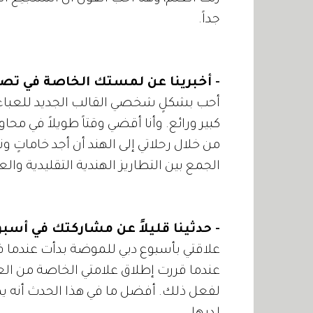
جداً.
- أخبرينا عن لمستك الخاصة في تص
أحب بشكلٍ شخصي القالب الجديد للعباءة
كبير ورائع. وأنا أقضي وقتاً طويلاً في مح
من خلال رحلاتي إلى الهند أن أجد خاماتٍ 
الجمع بين التطاريز الهندية التقليدية وال
- حدثينا قليلاً عن مشاركتك في أسب
عندما قررت إطلاق علامتي الخاصة من الع
لفعل ذلك. أفضل ما في هذا الحدث أنه يم