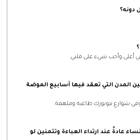
ل دونه؟
؟
ي هي أغلى وأحب شيء على قلبي.
ين المدن التي تعقد فيها أسابيع الموضة
ي شوارع نيويورك طاغية وملهمة.
ساء عادةً عند ارتداء العباءة وتتمنين لو