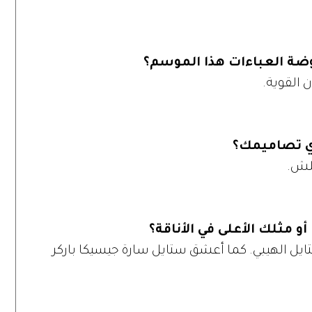
وضة العباءات هذا الموسم؟
ن القوية.
دي تصاميمك؟
يلش.
و مثلك الأعلى في الأناقة؟
تايل الهيبي. كما أعشق ستايل سارة جيسيكا باركر