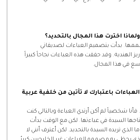
ماذا اخترت هذا المجال بالتحديد؟
ممها. بدأت بتصميم العباءات لصديقاتي
يز الهندية. وقد حققت هذه العباءات نجاحاً كبيراً
وسع في هذا المجال.
عباءات باعتبارك لا تأتين من خلفية عربية
ا شخصياً لم أكن أرتدي العباءة وبالتالي كنت
اجها السيدة في عباءتها. لكن مع الوقت بدأت
 الذي تريده السيدة بالتحديد. لكن أعترف أنني لا
لذي يحظى به مصممو العباءات غير الخليجيين كبيرٌ