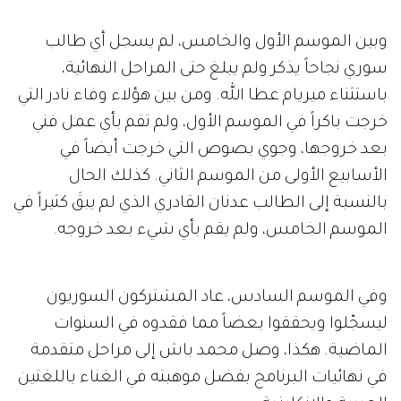
وبين الموسم الأول والخامس، لم يسجل أي طالب
سوري نجاحاً يذكر ولم يبلغ حتى المراحل النهائية،
باستثناء ميريام عطا الله. ومن بين هؤلاء وفاء نادر التي
خرجت باكراً في الموسم الأول، ولم تقم بأي عمل فني
بعد خروجها، وجوي بصوص التي خرجت أيضاً في
الأسابيع الأولى من الموسم الثاني. كذلك الحال
بالنسبة إلى الطالب عدنان القادري الذي لم يبقَ كثيراً في
الموسم الخامس، ولم يقم بأي شيء بعد خروجه.
وفي الموسم السادس، عاد المشتركون السوريون
ليسجّلوا ويحققوا بعضاً مما فقدوه في السنوات
الماضية. هكذا، وصل محمد باش إلى مراحل متقدمة
في نهائيات البرنامج بفضل موهبته في الغناء باللغتين