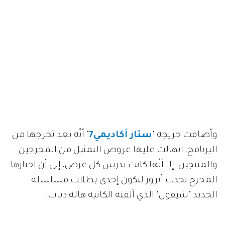
وأضافت خريجة "
ستار أكاديمي7
" أنّه بعد تخرجها من
البرنامج، انهالت عليها عروض التمثيل من المخرجين
والمنتجين، إلا أنّها كانت تدرس كل عرض، إلى أن اختارها
المخرج نجدت أنزور لتكون إحدى بطلات مسلسله
الجديد "شيفون" الذي ألفته الكاتبة هالة دياب.