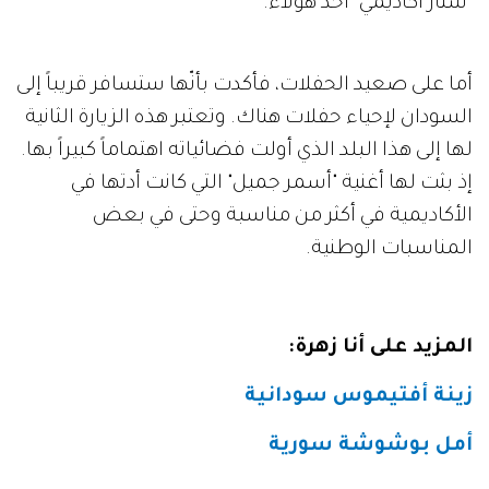
"ستار أكاديمي" أحد هؤلاء.
أما على صعيد الحفلات، فأكدت بأنّها ستسافر قريباً إلى
السودان لإحياء حفلات هناك. وتعتبر هذه الزيارة الثانية
لها إلى هذا البلد الذي أولت فضائياته اهتماماً كبيراً بها.
إذ بثت لها أغنية "أسمر جميل" التي كانت أدتها في
الأكاديمية في أكثر من مناسبة وحتى في بعض
المناسبات الوطنية.
المزيد على أنا زهرة:
زينة أفتيموس سودانية
أمل بوشوشة سورية