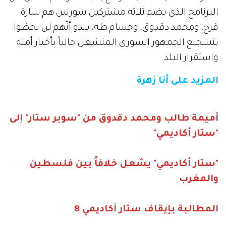
البرنامج الذي يضم ثلاثة مشتركين سوريين هم سارة
فرح، ومحمد دقدوق، وحسام طه، يبدو أنّهم لن يحظوا
بتشجيع الجمهور السوري المنشغل حالياً بأخبار أمنه
واستقرار البلد.
المزيد على أنا زهرة
أميمة طالب ومحمد دقدوق من "سوبر ستار" إلى
"ستار أكاديمي"
"ستار أكاديمي" يشعل خلافاً بين فلسطين
والمغرب
المطالبة بإيقاف ستار أكاديمي 8