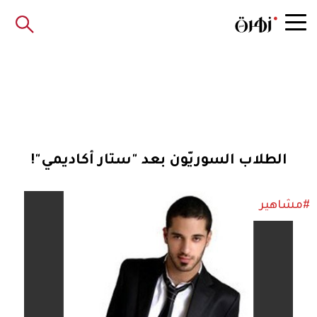
الطلاب السوريّون بعد "ستار أكاديمي"!
#مشاهير