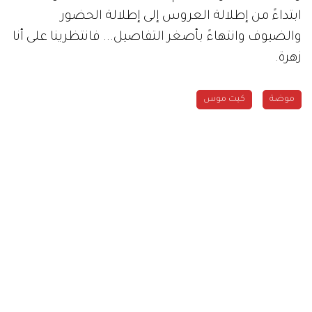
ابتداءً من إطلالة العروس إلى إطلالة الحضور
والضيوف وانتهاءً بأصغر التفاصيل... فانتظرينا على أنا
زهرة.
موضة
كيت موس