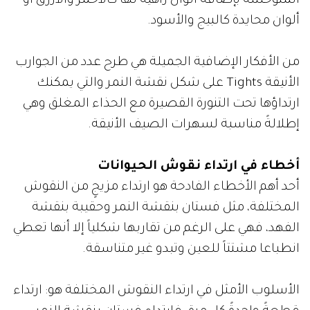
المتوحشة بإضافة ألوان زاهية لها كالأحمر والأزرق أو
ألوان محايدة كالبيج والأسود.
من الأفكار الإضافية الجميلة هي طرح عدد من الجوارب
الأنيقة Tights على شكل نقشة النمر والتي يمكنك
ارتداؤها تحت التنورة القصيرة مع الحذاء المغلق وهي
إطلالةً مناسبة لسهرات الصيف الأنيقة.
أخطاء في ارتداء نقوش الحيوانات
أحد أهم الأخطاء الفادحة هو ارتداء مزيجٍ من النقوش
المختلفة، مثل فستان بنقشة النمر وحقيبة بنقشة
الفهد، فهي على الرغم من تقاربها شكلياً إلا أنها تعطي
انطباعا مشتتاً للعين وتبدو غير متناسقة.
الأسلوب الأمثل في ارتداء النقوش المختلفة هو: ارتداء