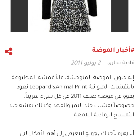
#أخبار الموضة
فادية بخاري
2 يوليو 2011
إنه جنون الموضة المتوحشة، فالأقمشة المطبوعة
بالنقشات الحيوانية Leopard &Animal Print تعود
بقوةٍ في موضة صيف 2011 في كل شيء تقريباً،
خصوصاً نقشات جلد النمر والفهد وكذلك نقشة جلد
التمساح الرمادية اللامعة.
أنا زهرة تأخذك بجولةٍ لتتعرفي إلى أهم الأفكار التي