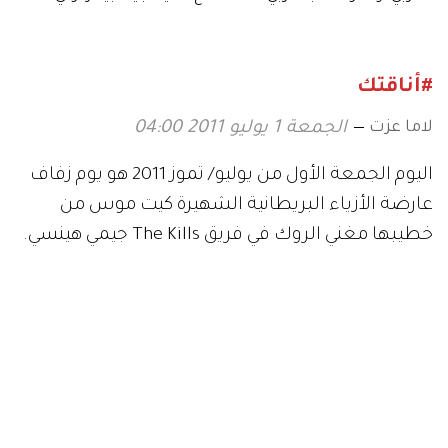
أحلى"، مارأيك؟
#أناقتك
لاما عزت
الجمعة 1 يوليو 2011 04:00
اليوم الجمعة الأول من يوليو/ تموز 2011 هو يوم زفاف
عارضة الأزياء البريطانية الشهيرة كيت موس من
خطيبها مغني الروك في فريق The Kills جيمي هينسي.