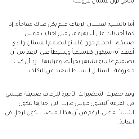
يحاكي لون فستان عروسه.
أما بالنسبة لفستان الزفاف فلم يكن هناك مفاجأة، إذ
كما أخبرناك على أنا زهرة من قبل اختارت موس
صديقها الحميم جون غاليانو ليصمم الفستان والذي
أعتقد أنه سيكون كلاسيكياً وبسيطاً على الرغم من أن
تصاميم غاليانو تشتهر بجرأتها وغرابتها... إذ أن كيت
معروفة بالستايل البسيط البعيد عن التكلف.
وقد حضرت التحضيرات الأخيرة للزفاف صديقة هينسي
في الفرقة أليسون موس هارت التي اختارها لتكون
اشبيناً له على الرغم من أن هذا المنصب يكون لرجلٍ في
العادة.