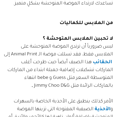
تساعدك لارتداء الموضة المتوحشة بشكلٍ متميز.
من الملابس للكماليات
لا تحبين الملابس المتوحشة ؟
ليس ضرورياً أن ترتدي الموضة المتوحشة على
الملابس فقط، فقد تسللت موضة الـ Animal Print إلى
الحقائب
هذا الصيف أيضاً حيث طرحت أغلب
الماركات تشكيلات إضافية جميلة ابتداء من الماركات
المتوسطة السعر مثل Guess و bebe انتهاء
بالماركات الرائدة مثل Jimmy Choo D&G ,.
الأمر كذلك ينطبق على الأحذية الخاصة بالسهرات
و
الأحذية
الصيفية المفتوحة التي تزينها الموضة