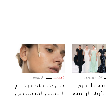
06 أغسطس
21 يوليو
#جمالك
يقود «أسبوع
حيل ذكية لاختيار كريم
أزياء الراقية»
الأساس المناسب في
الصيف