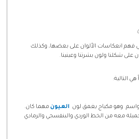
ي فهم انعكاسات الألوان على بعضها، وكذلك
ن على شكلنا ولون بشرتنا وعينينا.
هي التالية:
مواسم. وهو مكياج يغمق لون
العيون
مهما كان.
 جميلة معه من الخط الوردي والبنفسجي والرمادي