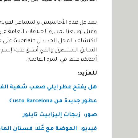
بعد كل هذه الأحاسيس والمشاعر القوية ال
أحدثكم عنها في المرة القادمة.
للمزيد:
هل يفتح عطر إيلي صعب شهية الفن
عطور جديدة من Custo Barcelona
صور: زيجات إليزابيث تايلور
فيديو
:
الموضة مع عٌلا: فستان الم