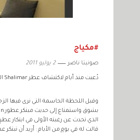
#مكياج
صونيتا ناضر
2 يوليو 2011
دُعيت منذ أيام لاكتشاف عطر Shalimar الجديد.
وقبل اللحظة الحاسمة التي نرى فيها الزج
الذي تحدث عن رغبته الأولى في ابتكار عطرٍ
قالت له في يومٍ من الأيام : أريد أن تبتكر