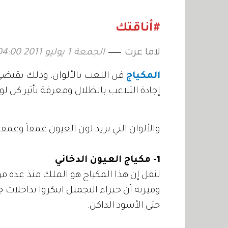
#أناقتك
لاما عزت
الجمعة 1 يوليو 2011 04:00
المكياج
فن اللعب بالألوان، وذلك يقتض
إجادة التلاعب بالظلال ومعرفة تأثير كل لو
والألوان التي تزيد لون العيون غمقاَ وعمقاً 
1- مكياج العيون الدخاني
لنقل إن هذا المكياج هو الملك منذ عدة 
وميزته أن خبراء التجميل ابتكروا تداخلات
حتى الأسود الداكن.