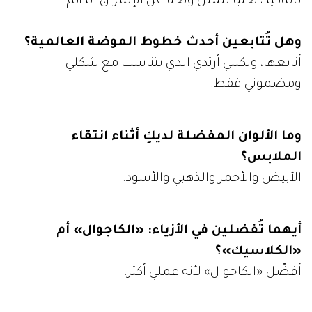
بالتأكيد، تجنباً للملل وبحثاً عن الإشراق الدائم.
وهل تُتابعين أحدث خطوط الموضة العالمية؟
أتابعها، ولكنني أرتدي الذي يتناسب مع شكلي
ومضموني فقط.
وما الألوان المفضلة لديكِ أثناء انتقاء
الملابس؟
الأبيض والأحمر والذهبي والأسود.
أيهما تُفضلين في الأزياء: «الكاجوال» أم
«الكلاسيك»؟
أفضّل «الكاجوال» لأنه عملي أكثر.