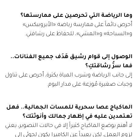
وما الرياضة التي تحرصين على ممارستها؟
أحرص دائماً على ممارسة رياضة «الأيروبيكس»
و«السباحة» و«المشي»، للحفاظ على رشاقتي.
الوصول إلى قوام رشيق هَدَف جميع الفنانات..
فما سرُّ رشاقتكِ؟
إلى جانب الرياضة وشرب المياة بكثرة، أحرص على تناول
وجبات صغيرة مُوزعة على مدار اليوم.
الماكياج عصا سحرية للمسات الجمالية.. فهل
تعتمدين عليه في إظهار جمالك وأنوثتك؟
لا أهتم بوضع الماكياج كثيراً إلا في حالات التصوير، يعني
لزوم العمل، لكن بعيداً عن الكاميرا يكون لجوئي إلى