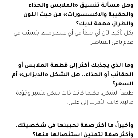
وهل مسألة تنسيق «الملابس والحذاء
والحقيبة والاكسسورات» من حيث اللون
والطراز، مهمة لديك؟
بكل تأكيد، لأن أي خطأ في أي عنصر منها يتسبّب في
هدم باقي العناصر.
وما الذي يجذبك أكثر إلى قطعة الملابس أو
الحقائب أو الحذاء.. هل الشكل «الديزاين» أم
السعر؟
طبعاً الشكل، فكلما كانت ذات شكل متميز وجَوْدة
عالية، كانت الأقرب إلى قلبي.
وأخيراً، ما أكثر صفة تحبينها في شخصيتك،
وأكثر صفة تتمنين استئصالها منها؟