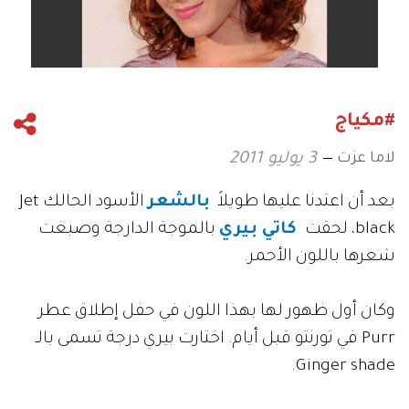
#مكياج
لاما عزت
3 يوليو 2011
بعد أن اعتدنا عليها طويلاً
بالشعر
الأسود الحالك Jet
black، لحقت
كاتي بيري
بالموجة الدارجة وصبغت
شعرها باللون الأحمر.
وكان أول ظهور لها بهذا اللون في حفل إطلاق عطر
Purr في تورنتو قبل أيام. اختارت بيري درجة تسمى بالـ
Ginger shade.