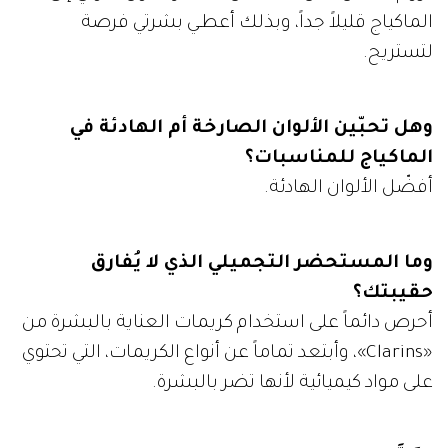
الماكياج قليلاً جداً، وبذلك أعطـي بشرتي فرصة
لتستريح.
وهل تحبّين الألوان الصارخة أم الهادئة في
الماكياج للمناسبات؟
أفضّل الألوان الهادئة.
وما المستحضر التجميلي الذي لا يُفارق
حقيبتك؟
أحرص دائماً على استخدام كريمات العناية بالبشرة من
«Clarins»، وأبتعد تماماً عن أنواع الكريمات، التي تحتوي
على مواد كيميائية لأنها تضر بالبشرة.