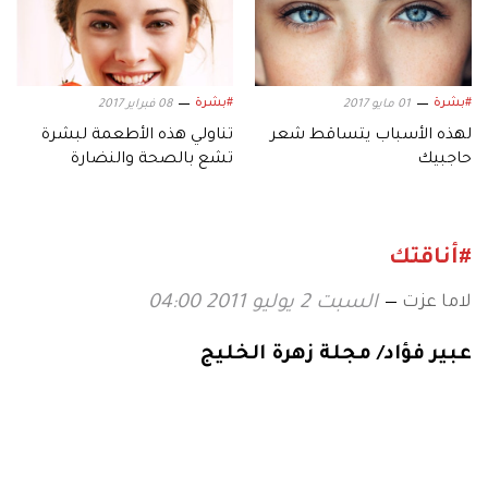
#بشرة
#بشرة
01 مايو 2017
08 فبراير 2017
لهذه الأسباب يتساقط شعر
تناولي هذه الأطعمة لبشرة
حاجبيك
تشع بالصحة والنضارة
#أناقتك
لاما عزت
السبت 2 يوليو 2011 04:00
عبير فؤاد/ مجلة زهرة الخليج