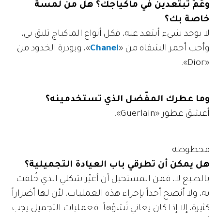
وعَمَّ تبتعدين في ماكياجك؟ هل من لمسة
خاصة بك؟
لا يوجد شيء أبتعد عنه، فكل أنواع الماكياج تليق بي،
وأحب أحمر الشفاه من «
Chanel
»، وبودرة الخدود من
«Dior».
وما عطرك المفّضل الذي تستخدمينه؟
أعشق عطور «Guerlain».
محظوظة
هل يمكن أن تطرقي باب العيادة التجميلية؟
بالطبع لا، فمن المستحيل أن أغيّر شكلي الذي خُلقت
به، ولا أنصح أحداً بإجراء هذه العمليات، لأن لها أضراراً
كثيرة، إلا إذا كان يعاني تَشوّهاً. فعمليات التجميل يجب