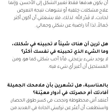
أن يكون هدفها فقط تغيير الشكل إلى الأحسن، وإنما
علاج مشكلات خِلقية أو تشوهات نتيجة التعرض
لحادث، لا قَدّر الله. لذلك، فلا يشغلني أن أكون أكثر
جَمالاً، لذا أنا راضية عن شكلي وجمالي.
هل ترين أن هناك شيئاً لا تحبينه في شكلك،
وما الشيء الذي تحبينه في نفسك أكثر؟
لا يوجد شيء يزعجني، فأنا أحب شكلي كما هو، ومن
المستحيل أن أغير أي شيء فيه.
بالمناسبة، هل تشعرين بأن ملامحك الجميلة
أفادتك أم حصرتك في أدوار معيّنة؟
أعتقد أنني محظوظة ونجحت في كسر طوق الحصار،
واستطعت أن أعبّر عن تركيبتي الجادة في العديد من