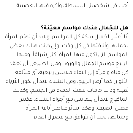
أحب في شخصيتي البساطة، وأكره فيها العصبية.
هل للجَمال عندك مواسم معيّنة؟
أنا أعتَبر الجَمال سكة كل المواسم، ولابد أن تهتم المرأة
بجمالها وأناقتها في كل وقت، وإن كانت هناك بعض
المواسم التي تكون فيها المرأة أكثر إشراقاً، ومنها
الربيع موسم الجمال والورود. ومن الطبيعي أن تَعمَد
كل فتاة وامرأة إلى انتقاء ملابس ربيعية، أي متألقة
الألوان كما أزهار الربيع، وفي الشتاء لابد أن تكون الأزياء
ثقيلة وذات خامات تبعث الدفء في الجسم، وكذلك
الماكياج لابد أن يتماشى مع أجواء الشتاء، عكس
فصل الصيف، وهكذا سائر عناصر أناقة المرأة
وجمالها، يجب أن تتوافق مع فصول العام.