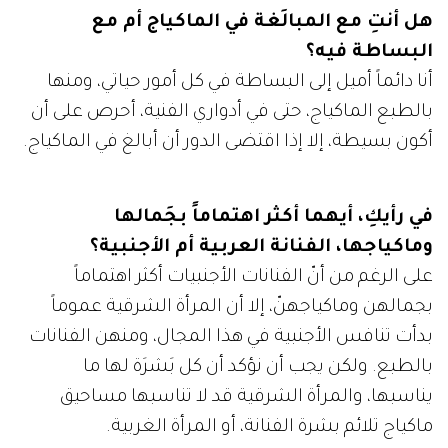
هل أنتِ مع المبالَغة في الماكياج أم مع
البساطة فيه؟
أنا دائماً أميل إلى البساطة في كل أمور حياتي، ومنها
بالطبع الماكياج، حتى في أدواري الفنية، أحرص على أن
أكون بسيطة، إلا إذا اقتضى الدور أن أبالغ في الماكياج.
في رأيكِ، أيهما أكثر اهتماماً بجَمالها
وماكياجها، الفنانة العربية أم الأجنبية؟
على الرغم من أنّ الفنانات الأجنبيات أكثر اهتماماً
بجمالهن وماكياجهنّ، إلا أن المرأة الشرقية عموماً
بدأت تنافس الأجنبية في هذا المجال، ومنهن الفنانات
بالطبع. ولكن يجب أن نؤكد أن كل بَشرَة لها ما
يناسبها، والمرأة الشرقية قد لا تناسبها مساحيق
ماكياج تلائم بشرة الفنانة، أو المرأة الغربية.