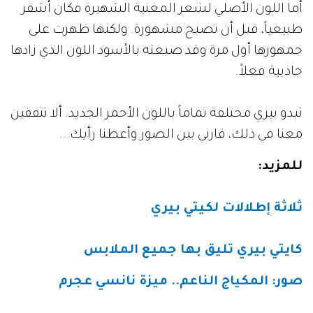
أما اللون الأصلي لشعر المغنية الشهيرة فكان أشقر
طبيعياً، قبل أن تصبح مشهورة. ولكنها ظهرت على
جمهورها أول مرة وقد صبغته بالأسود اللون الذي زادها
جاذبية فعلاً.
تبدو بيري مختلفة تماماً باللون الأحمر الجديد. ألا تتفقين
معنا في ذلك، قارني بين الصور وأعطنا رأيك...
للمزيد:
ثلاثة إطلالات لكيتي بيري
كايتي بيري تليق بها جميع الملابس
صور: المكياج الناعم.. ميزة نانسي عجرم