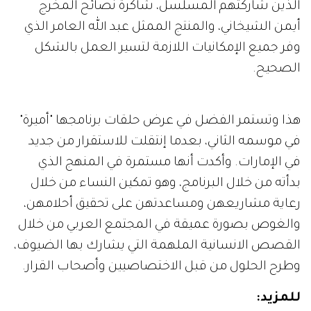
الذين شاركتهم المسلسل، شاكرة نصائح المخرج
أيمن الشيخاني، والمنتج الممثل عبد الله العامر الذي
وفر جميع الإمكانيات اللازمة لتسير العمل بالشكل
الصحيح.
هذا وتستمر الفضل في عرض حلقات برنامجها "أميرة"
في موسمه الثاني، بعدما إنتقلت للاستقرار من جديد
في الإمارات. وأكدت أنها مستمرة في المنهج الذي
بدأته من خلال البرنامج، وهو تمكين النساء من خلال
رعاية مشاريعهن ومساعدتهن على تحقيق أحلامهن،
والغوص بصورة عميقة في المجتمع العربي من خلال
القصص الانسانية الملهمة التي يشارك بها الضيوف،
وطرح الحلول من قبل الاختصاصيين وأصحاب القرار.
للمزيد: