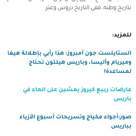
بتاريخ وطنه، ففي التاريخ دروس وعبَر.
للمزيد
:
الستايلست جون آمبروز: هذا رأيي بإطلالة هيفا
وميريام وأليسا، وباريس هيلتون تحتاج
لمساعدة
!
عارضات ربيع كيروز يمشين على الماء في
باريس
صور:أجواء مكياج وتسريحات أسبوع الأزياء
بباريس