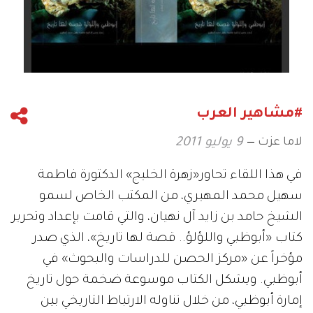
#مشاهير العرب
لاما عزت
9 يوليو 2011
في هذا اللقاء تحاور«زهرة الخليج» الدكتورة فاطمة
سهيل محمد المهيري، من المكتب الخاص لسمو
الشيخ حامد بن زايد آل نهيان، والتي قامت بإعداد وتحرير
كتاب «أبوظبي واللؤلؤ.. قصة لها تاريخ»، الذي صدر
مؤخراً عن «مركز الحصن للدراسات والبحوث» في
أبوظبي. ويشكل الكتاب موسوعة ضخمة حول تاريخ
إمارة أبوظبي، من خلال تناوله الارتباط التاريخي بين