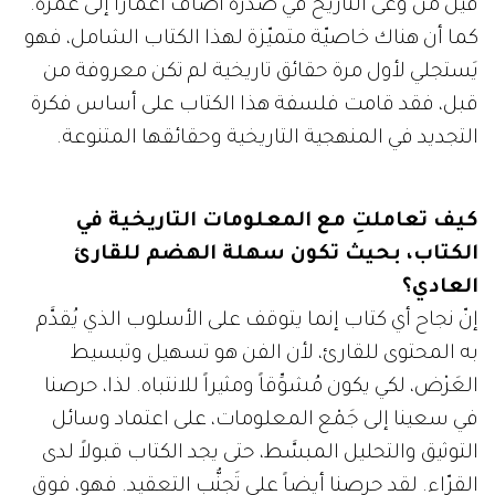
قيل مَن وَعَى التاريخ في صدره أضاف أعماراً إلى عمره.
كما أن هناك خاصيّة متميّزة لهذا الكتاب الشامل، فهو
يَستجلي لأول مرة حقائق تاريخية لم تكن معروفة من
قبل، فقد قامت فلسفة هذا الكتاب على أساس فكرة
التجديد في المنهجية التاريخية وحقائقها المتنوعة.
كيف تعاملتِ مع المعلومات التاريخية في
الكتاب، بحيث تكون سهلة الهضم للقارئ
العادي؟
إنّ نجاح أي كتاب إنما يتوقف على الأسلوب الذي يُقدَّم
به المحتوى للقارئ، لأن الفن هو تسهيل وتبسيط
العَرْض، لكي يكون مُشوِّقاً ومثيراً للانتباه. لذا، حرصنا
في سعينا إلى جَمْع المعلومات، على اعتماد وسائل
التوثيق والتحليل المبسَّط، حتى يجد الكتاب قبولاً لدى
القرّاء. لقد حرصنا أيضاً على تَجنُّب التعقيد. فهو، فوق