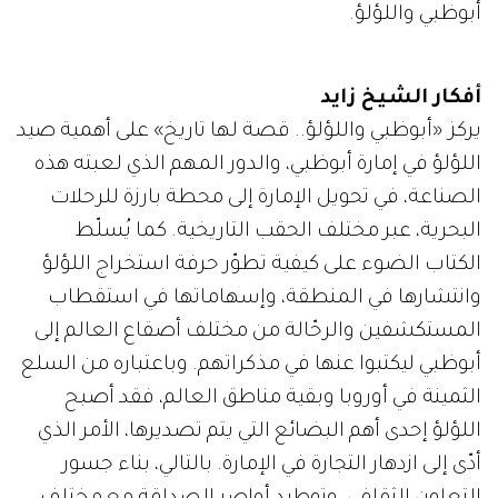
أبوظبي واللؤلؤ.
أفكار الشيخ زايد
يركز «أبوظبي واللؤلؤ.. قصة لها تاريخ» على أهمية صيد
اللؤلؤ في إمارة أبوظبي، والدور المهم الذي لعبته هذه
الصناعة، في تحويل الإمارة إلى محطة بارزة للرحلات
البحرية، عبر مختلف الحقب التاريخية. كما يُسلّط
الكتاب الضوء على كيفية تطوّر حرفة استخراج اللؤلؤ
وانتشارها في المنطقة، وإسهاماتها في استقطاب
المستكشفين والرحّالة من مختلف أصقاع العالم إلى
أبوظبي ليكتبوا عنها في مذكراتهم. وباعتباره من السلع
الثمينة في أوروبا وبقية مناطق العالم، فقد أصبح
اللؤلؤ إحدى أهم البضائع التي يتم تصديرها، الأمر الذي
أدّى إلى ازدهار التجارة في الإمارة. بالتالي، بناء جسور