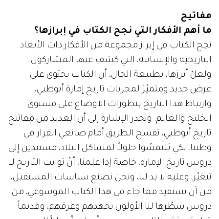
مفاتيح
ما أهم الأفكار التي نجح الكتاب في إبرازها؟
نجح الكتاب في إبراز مجموعة من الأفكار ذات الأبعاد
التاريخية والإنسانية، التي كشف عنها المشاركون.
ولعلّ أبرزها، بطبيعة الحال، أن الكتاب يحتوي على
عرض جديد ومتميّز لمجريات تاريخ إمارة أبوظبي،
وارتباط هذا التاريخ بتطورات الأوضاع على مستوى
الخليج والعالم. وتجدر الإشارة إلى أن العديد من مفاتيح
تاريخ أبوظبي، تفسح الطريق أمام صانعي القرار في
وطننا، لكي يَلتَمسُوا حلولاً لمشاكل البلاد، مستندين إلى
دروس تاريخ الإمارة، خاصة إذا علمنا، أنّ ثوابت التاريخ لا
تتغيّر، وعليه لا بد لنا، ونحن نصنع سياسات المستقبل،
من أن نستفيد مما جاء في هذا الكتاب الموسوعي، من
دروس سطّرها لنا الأولون بجهدهم وعرقهم، وقديماً