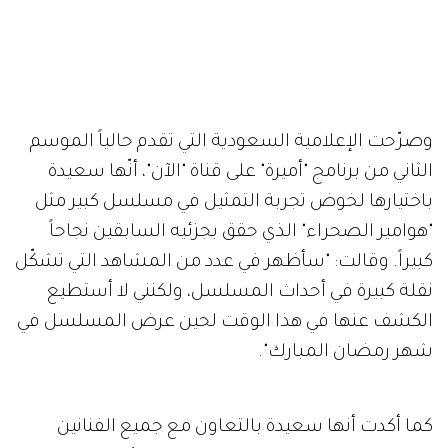
وصرّحت الإعلامية السعودية التي تقدم حالياً الموسم
الثاني من برنامج "أميرة" على قناة "الآن"، أنّها سعيدة
باختيارها لخوض تجربة التمثيل في مسلسل كبير مثل
"هوامير الصحراء" الذي حقق بجزئيه السابقين نجاحاً
كبيراً. وقالت: "سأظهر في عدد من المشاهد التي تشكّل
نقلة كبيرة في أحداث المسلسل، ولكنني لا أستطيع
الكشف عنها في هذا الوقت لحين عرض المسلسل في
شهر رمضان المبارك".
كما أكدت أنها سعيدة بالتعاون مع جميع الفنانين