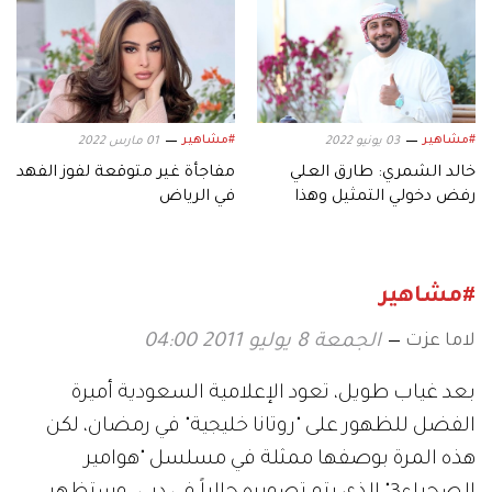
#مشاهير
#مشاهير
03 يونيو 2022
01 مارس 2022
خالد الشمري: طارق العلي
مفاجأة غير متوقعة لفوز الفهد
رفض دخولي التمثيل وهذا
في الرياض
جديدي
#مشاهير
لاما عزت
الجمعة 8 يوليو 2011 04:00
بعد غياب طويل، تعود الإعلامية السعودية أميرة
الفضل للظهور على "روتانا خليجية" في رمضان، لكن
هذه المرة بوصفها ممثلة في مسلسل "هوامير