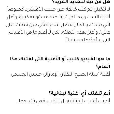
هل من نية لتجديد المزيد؟
لا تتخيلي كم كنت خائفة حين جددت الأغنيتين، خصوصاً
أغنية الست وردة الجزائرية. هذه مسؤولية كبيرة، وآمل
أنّني نجحت، والفنان فضل شاكر هنأني حين قدمت "على
عيني"، وأعتز بهذه التهنئة. لكن لا أعلم ما هي الأغنيات
التي سأجدّدها مستقبلاً.
ما هو الفيديو كليب أو الأغنية التي لفتتك هذا
العام؟
أغنية "سنة الصبح" للفنان الإماراتي حسين الجسمي
ألم تلفتك أي أغنية لبنانية؟
أحببت أغنيات الفنانة نوال الزغبي، فهي تشبهها.