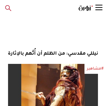
نيللي مقدسي: من الظلم أن أُتَّهم بالإثارة
#مشاهير