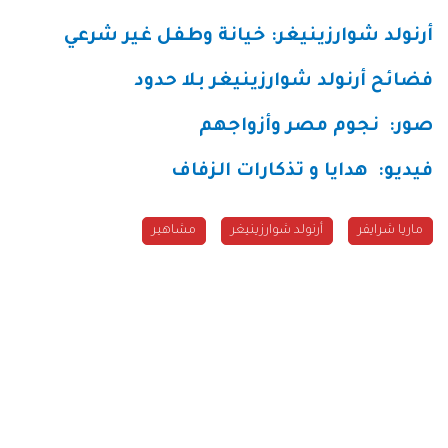
أرنولد شوارزينيغر: خيانة وطفل غير شرعي
فضائح أرنولد شوارزينيغر بلا حدود
صور
:
نجوم مصر وأزواجهم
فيديو
:
هدايا و تذكارات الزفاف
ماريا شرايفر
أرنولد شوارزينيغر
مشاهير