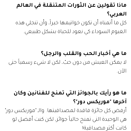
ماذا تقولين عن الثورات المتنقلة في العالم
العربي؟
كل ما أتمناه أن تكون خواتيمها خيراً، وأن تنجلي هذه
الغيوم السوداء كي نعود للحياة بشكل طبيعي.
ما هي أخبار الحب والقلب والرجل؟
لا يمكن العيش من دون حبّ، لكن لا شيء رسمياً حتى
الآن.
ما هو رأيك بالجوائز التي تمنح للفنانين وكان
آخرها "موريكس دور"؟
أرفض كل جائزة فاقدة لمصداقيتها. والـ "موريكس دور"
هي الوحيدة التي تمنح حالياً جوائز، لكن كنت أفضل لو
كانت أكثر مصداقية!