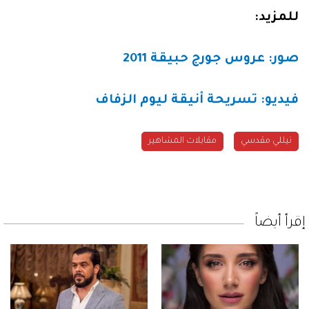
للمزيد:
صور: عروس جورج حبيقة 2011
فيديو: تسريحة أنيقة ليوم الزفاف
نيللي مقدسي
مقابلات المشاهير
إقرأ أيضاً