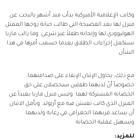
وكانت الإعلامية الأميركية بدأت منذ أشهر بالبحث عن
منزل لها بعد الفضيحة التي طالت خيانة زوجها الممثل
الهوليوودي لها وإنجابه طفلاً غير شرعي. وما زالت ماريا
تستكمل إجراءات الطلاق بعدما حسمت أمرها في هذا
الشأن.
مع ذلك، يحاول الإثنان الإبقاء على صداقتهما،
خصوصاً أنّ لديهما طفلين سيحصلان على حق
الحضانة المشتركة لهما. وليس منزل ماريا بعيداً عن
المنزل الذي كانت تعيش فيه مع أرنولد. ويأمل الاثنان
أن يساعد قربهما الجغرافي في رعاية ولديهما
وتسهيل عملية الحضانة.
للمزيد
: