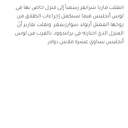
انتقلت ماريا شرايفر رسمياً إلى منزل خاص بها في
لوس أنجليس فيما تستكمل إجراءات الطلاق من
زوجها الممثل أرنولد شوارزينيغر. ونقلت تقارير أنّ
المنزل الذي اختارته في برانتدوود، بالقرب من لوس
أنجليس يساوي عشرة ملايين دولار.