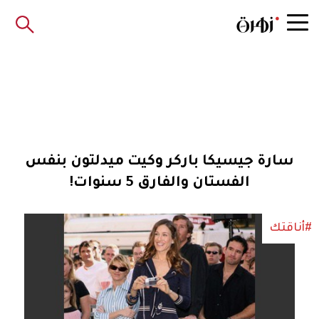
سارة جيسيكا باركر وكيت ميدلتون بنفس
الفستان والفارق 5 سنوات!
#أناقتك