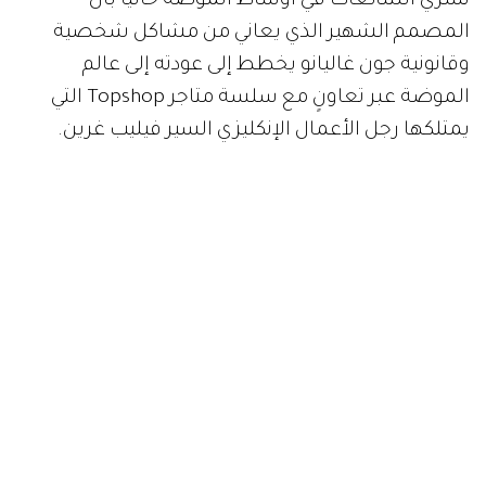
تسري الشائعات في أوساط الموضة حالياً بأن
المصمم الشهير الذي يعاني من مشاكل شخصية
وقانونية جون غاليانو يخطط إلى عودته إلى عالم
الموضة عبر تعاونٍ مع سلسة متاجر Topshop التي
يمتلكها رجل الأعمال الإنكليزي السير فيليب غرين.