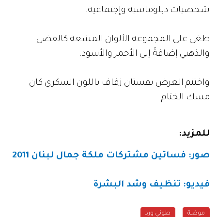
شخصيات دبلوماسية وإجتماعية.
طغى على المجموعة الألوان المشعة كالفضي
والذهبي إضافةً إلى الأحمر والأسود.
واختتم العرض بفستان زفاف باللون السكري كان
مسك الختام.
للمزيد:
صور: فساتين مشتركات ملكة جمال لبنان 2011
فيديو: تنظيف وشد البشرة
موضة
طوني ورد