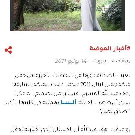
#أخبار الموضة
زينة حداد - بيروت
14 يوليو 2011
لعبت الصدفة دورها في اللحظات الأخيرة من حفل
ملكة جمال لبنان 2011 عندما اعتلت الملكة السابقة
رهف عبدالله المسرح بفستانٍ من تصميم ريم عكرا،
سبق أن ظهرت الفنانة
أليسا
بهمثله في كليبها الأخير
"تصدق بمين".
لو عرفت رهف عبدالله أن الفستان الذي اختارته لحفل