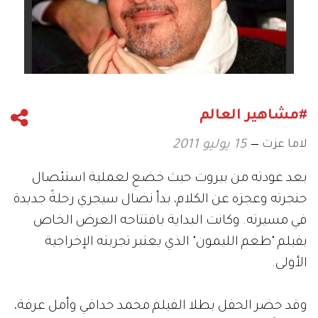
#مشاهير العالم
لاما عزت
15 يوليو 2011
بعد عودته من بيروت حيث خضع لعملية استئصال
حنجرته وعجزه عن الكلام، بدأ نضال سيجري رحلةً جديدة
في مسيرته. وكانت البداية بافتتاحه العرض الخاص
بفيلم "طعم الليمون" الذي يعتبر تجربته الإخراجية
الأولى.
وقد حضر الحفل بطلا الفيلم محمد حداقي وأمل عرفة،