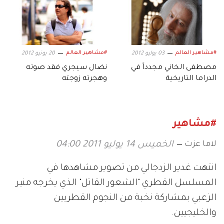
#مشاهير العالم
#مشاهير العالم
03 يوليو 2012
20 يونيو 2012
مصطفى الخاني مجدداً في
نضال سيجري فقد صوته
الدراما التاريخية
وهجرته زوجته
#مشاهير
لاما عزت
الخميس 14 يوليو 2011 04:00
انتهت غدير الزدجالي من تصوير مشاهدها في
المسلسل القطري "الشعور القاتل" الذي يخرجه منير
الزعبي بمشاركة نخبة من النجوم القطريين
والخليجيين.