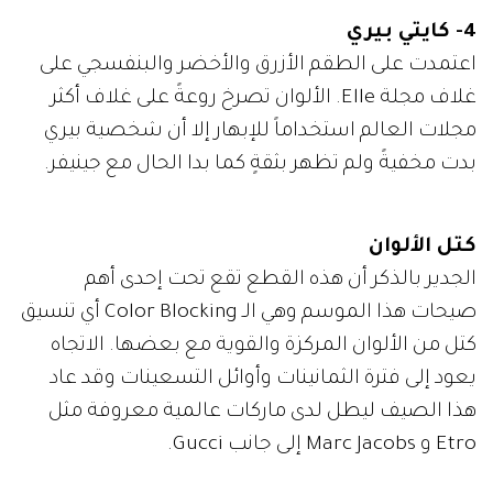
4- كايتي بيري
اعتمدت على الطقم الأزرق والأخضر والبنفسجي على
غلاف مجلة Elle. الألوان تصرخ روعةً على غلاف أكثر
مجلات العالم استخداماً للإبهار إلا أن شخصية بيري
بدت مخفيةً ولم تظهر بثقةٍ كما بدا الحال مع جينيفر.
كتل الألوان
الجدير بالذكر أن هذه القطع تقع تحت إحدى أهم
صيحات هذا الموسم وهي الـ Color Blocking أي تنسيق
كتل من الألوان المركزة والقوية مع بعضها. الاتجاه
يعود إلى فترة الثمانينات وأوائل التسعينات وقد عاد
هذا الصيف ليطل لدى ماركات عالمية معروفة مثل
Etro و Marc Jacobs إلى جانب Gucci.