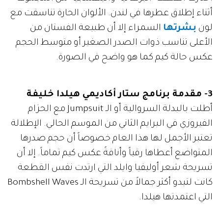
أثناء إطلاق عطرها في لندن. الألوان الحارة تناسقت مع
لون
بشرتها
السمراء إلا أن طبيعة الفستان من
الأعلى تناسب ذوات الصدر الصغير أو متوسط الحجم
عكس حالة كيم كما هو واضح في الصورة.
3- مقدمة برنامج ستار أكاديمي هيلدا خليفة
أطلت بالبدلة السروالية أو الـ Jumpsuit مع الحزام
الفيروزي في البرايم الثاني من الموسم الحالي. الإطلالة
تعتبر الأجمل لها هذا العام خصوصاً أن حجم صدرها
المتواضع أعطاها رقياً وأناقةً عكس كيم تماماً. إلا أن
تسريحة شعر أوليفيا وايلد التي ارتدت نفس القطعة
كانت لتبدو أكثر جمالاً من تسريحة الـ Bombshell Waves
التي اعتمدتها هيلدا.