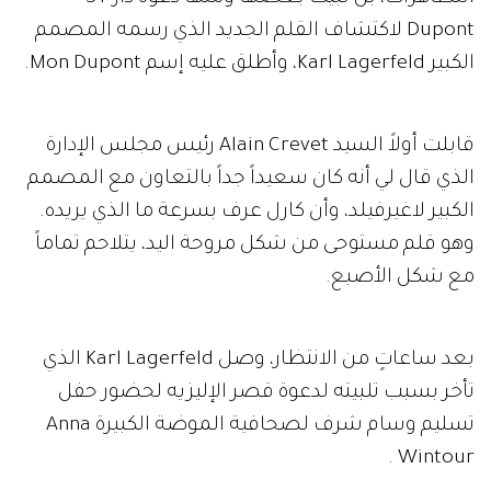
Dupont لاكتشاف القلم الجديد الذي رسمه المصمم
الكبير Karl Lagerfeld، وأطلق عليه إسم Mon Dupont.
قابلت أولاً السيد Alain Crevet رئيس مجلس الإدارة
الذي قال لي أنه كان سعيداً جداً بالتعاون مع المصمم
الكبير لاغيرفيلد، وأن كارل عرف بسرعة ما الذي يريده.
وهو قلم مستوحى من شكل مروحة اليد، يتلاحم تماماً
مع شكل الأصبع.
بعد ساعاتٍ من الانتظار، وصل Karl Lagerfeld الذي
تأخر بسبب تلبيته لدعوة قصر الإليزيه لحضور حفل
تسليم وسام شرف لصحافية الموضة الكبيرة Anna
Wintour .