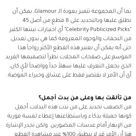
بما أن المجموعة تتميز بعودة الـ Glamour، يمكن أن
نطلق عليها وبالتحديد على 8 قطع من أصل 45
"Celebrity Publicized Picks" أي اختيارات تبنتها الكثير
من النجمات والوجوه المعروفة كما هي بدون تعديل.
حتى أنه يمكن أن نعتبر هذه القطع الأكثر رواجاً هذا
الموسم على صفحات المجلات نظراً لتصميمها الفريد
الذي يجعل التعرف عليها سهلاً جداً وواضحاً لأيٍ كان،
أي أن الأمر لا يقتصر فقط على عشاق وخبراء الموضة.
من تألقت بها وعلى من بدت أجمل؟
من الصعب تحديد على من بدت هذه البدلات أجمل
كونها جميلة بذكاء وباستطاعتها إعطاء لمسة فورية
من الإبهار أمام عدسات المصورين. ولكن تجدر الإشارة
هنا أن الأمر قد لا ينطبق 100% عند مشاهدة القطع