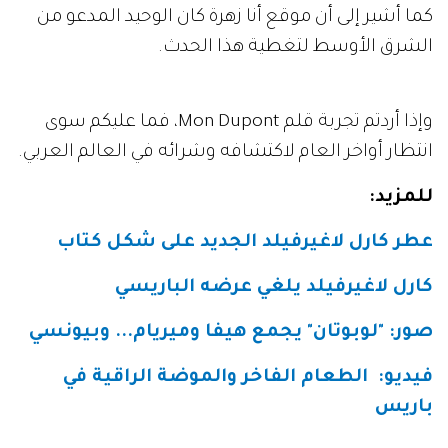
كما أشير إلى أن موقع أنا زهرة كان الوحيد المدعو من
الشرق الأوسط لتغطية هذا الحدث.
وإذا أردتم تجربة قلم Mon Dupont، فما عليكم سوى
انتظار أواخر العام لاكتشافه وشرائه في العالم العربي.
للمزيد
:
عطر كارل لاغيرفيلد الجديد على شكل كتاب
كارل لاغيرفيلد يلغي عرضه الباريسي
صور: "لوبوتان" يجمع هيفا وميريام... وبيونسي
فيديو
:
الطعام الفاخر والموضة الراقية في
باريس