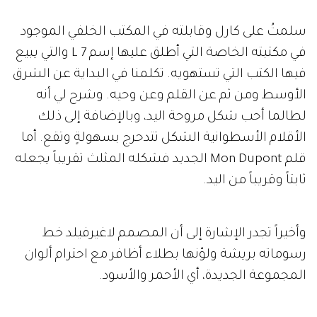
سلمتُ على كارل وقابلته في المكتب الخلفي الموجود
في مكتبته الخاصة التي أطلق عليها إسم 7 L والتي يبيع
فيها الكتب التي تستهويه. تكلمنا في البداية عن الشرق
الأوسط ومن ثم عن القلم وعن وحيه. وشرح لي أنه
لطالما أحب شكل مروحة اليد، وبالإضافة إلى ذلك
الأقلام الأسطوانية الشكل تتدحرج بسهولةٍ وتقع. أما
قلم Mon Dupont الجديد فشكله المثلث تقريباً يجعله
ثابتاً وقريباً من اليد.
وأخيراً تجدر الإشارة إلى أن المصمم لاغيرفيلد خط
رسوماته بريشة ولوّنها بطلاء أظافر مع احترام ألوان
المجموعة الجديدة، أي الأحمر والأسود.