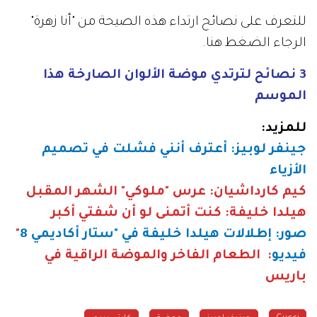
للتعرف على نصائح ارتداء هذه الصيحة من "أنا زهرة"
الرجاء الضغط هنا.
3 نصائح لترتدي موضة الألوان الصارخة هذا
الموسم
للمزيد
:
جينفر لوبيز: أعترف أنني فشلت في تصميم
الأزياء
كيم كارداشيان: عرس "ملوكي" الشهر المقبل
هيلدا خليفة: كنت أتمنى لو أن شفتي أكبر
صور: إطلالات هيلدا خليفة في "ستار أكاديمي 8
"
فيديو
:
الطعام الفاخر والموضة الراقية في
باريس