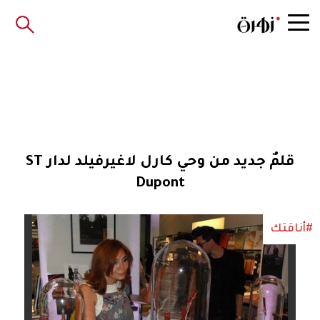
قلمٌ جديد من وحي كارل لاغيرفيلد لدار ST
Dupont
#أناقتك