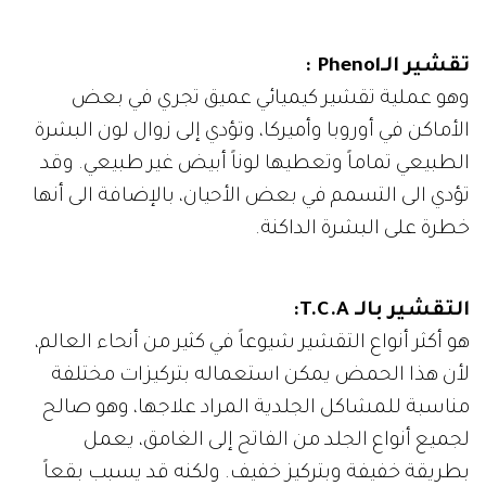
تقشير الـPhenol :
وهو عملية تقشير كيميائي عميق تجري في بعض
الأماكن في أوروبا وأميركا، وتؤدي إلى زوال لون البشرة
الطبيعي تماماً وتعطيها لوناً أبيض غير طبيعي. وقد
تؤدي الى التسمم في بعض الأحيان، بالإضافة الى أنها
خطرة على البشرة الداكنة.
التقشير بالـ T.C.A:
هو أكثر أنواع التقشير شيوعاً في كثير من أنحاء العالم،
لأن هذا الحمض يمكن استعماله بتركيزات مختلفة
مناسبة للمشاكل الجلدية المراد علاجها، وهو صالح
لجميع أنواع الجلد من الفاتح إلى الغامق، يعمل
بطريقة خفيفة وبتركيز خفيف. ولكنه قد يسبب بقعاً