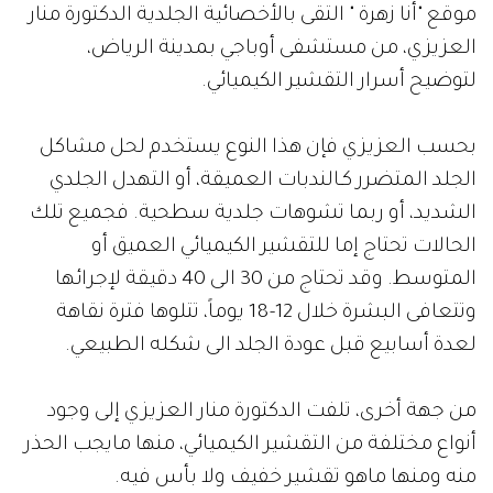
موقع "أنا زهرة " التقى بالأخصائية الجلدية الدكتورة منار
العزيزي، من مستشفى أوباجي بمدينة الرياض،
لتوضيح أسرار التقشير الكيميائي.
بحسب العزيزي فإن هذا النوع يستخدم لحل مشاكل
الجلد المتضرر كـالندبات العميقة، أو التهدل الجلدي
الشديد، أو ربما تشوهات جلدية سطحية. فجميع تلك
الحالات تحتاج إما للتقشير الكيميائي العميق أو
المتوسط. وقد تحتاج من 30 الى 40 دقيقة لإجرائها
وتتعافى البشرة خلال 12-18 يوماً، تتلوها فترة نقاهة
لعدة أسابيع قبل عودة الجلد الى شكله الطبيعي.
من جهة أخرى، تلفت الدكتورة منار العزيزي إلى وجود
أنواع مختلفة من التقشير الكيميائي، منها مايجب الحذر
منه ومنها ماهو تقشير خفيف ولا بأس فيه.