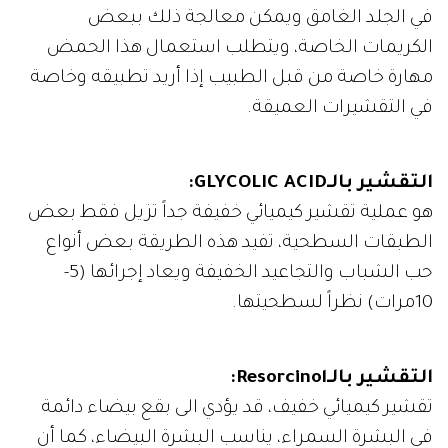
في الجلد الغامق ويمكن معالجة ذلك ببعض
الكريمات الخاصة، ويتطلب استعمال هذا الحمض
مهارة خاصة من قبل الطبيب إذا أريد تطبيقه وخاصة
في التقشيرات العميقة.
التقشير بالـGLYCOLIC ACID:
هو عملية تقشير كيميائي خفيفة جداً تزيل فقط بعض
الطبقات السطحية، تفيد هذه الطريقة بعض أنواع
حب الشباب والتجاعيد الخفيفة ويعاد إجرائها (5-
10مرات) نظراً لسطحيتها.
التقشير بالـResorcinol:
تقشير كيميائي خفيف، قد يؤدي الى بقع بيضاء دائمة
في البشرة السمراء، يناسب البشرة البيضاء، كما أن