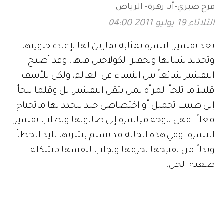
فرح صبري-أنا زهرة- الرياض
الثلاثاء 19 يوليو 2011 04:00
يعد تقشير البشرة بمثابة تمارين لها لإعادة حيويتها
وتجديد شبابها وتحفيز الكولاجين فيها. وقد أصبح
التقشير شائعاً بين النساء في العالم، ولكن للأسف
قليلاً ما تلجأ المرأة لمن يتقن التقشير، بل وقلما تلجأ
إلى طبيب تجميل أو اختصاصي جلد ليحدد لها ماتحتاج
فعلاً. فهي تتوجه مباشرة إلى صالونها وتطلب تقشير
البشرة. وفي هذه الحالة قد تسلم بشرتها لليد الخطأ
وبدلاً من تفتيحها تحرقها وتجلب لنفسها مشكلة
صعبة الحل.