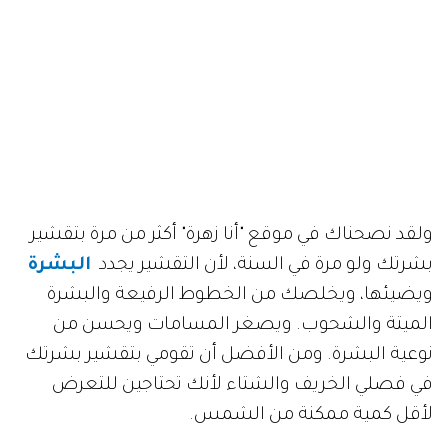
ولقد نصحناك في موقع "أنا زهرة" أكثر من مرة بتقشير
بشرتك ولو مرة في السنة، لأن التقشير يجدد
البشرة
ويضيئها، ويخلصك من الخطوط الرفيعة والبشرة
الميتة والشحوب. ويصغر المسامات ويحسن من
نوعية البشرة. ومن الأفضل أن تقومي بتقشير بشرتك
في فصلي الخريف والشتاء لأنك تحتاجين للتعرض
لأقل كمية ممكنة من الشمس.