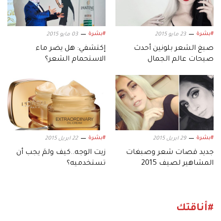
#بشرة
#بشرة
23 مايو 2015
03 مايو 2015
صبغ الشعر بلونين أحدث
إكتشفي: هل يضر ماء
صيحات عالم الجمال
الاستحمام الشعر؟
#بشرة
#بشرة
29 ابريل 2015
22 ابريل 2015
جديد قصات شعر وصبغات
زيت الوجه..كيف ولمَ يجب أن
المشاهير لصيف 2015
تستخدميه؟
#أناقتك