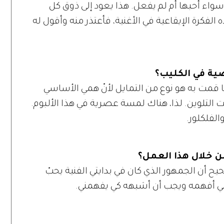
ء أحبها أم لم يفعل. هذا يعود إلى ذوق كل
ه الفكرة الإيقاعية في الأغنية، فأعتذر منه وأقول له
ضية في الكليب؟
قمت به هو نوع من التمايل لأنّ همي الأساسي
التلوين. لذا، هناك لمسة عصرية في هذا الألبوم.
الفلكلور.
ن خلال هذا العمل؟
 أن الجمهور الذي كان في بدايتي الفنية يحبّ
 إنّني أفهمه ويجب أن أشبهه كي يفهمني.