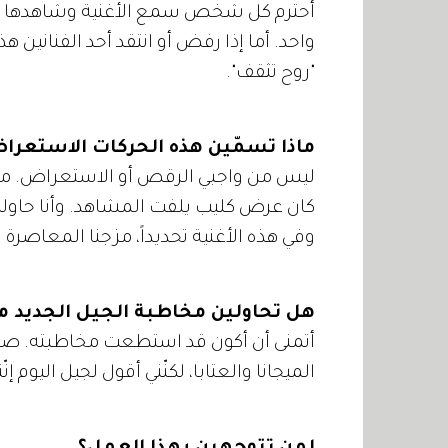
أحترم كل شخص سمع الأغنية وشاهدها سوا
واحد. أما إذا رفض أو انتقد أحد الفنانين هذ
"روح تثقف".
ماذا تسمّين هذه الحركات الاستعرا
ليس من واجبي الرقص أو الاستعراض. ما 
كان عرض كليب يلفت المشاهد. وأنا حاولت 
وفي هذه الأغنية تحديداً، مزجنا المعاصرة و
هل تحاولين مخاطبة الجيل الجديد م
أتمنى أن أكون قد استطعت مخاطبته. صحيح
الميجانا والعتابا، لكنّني أقول لجيل اليوم