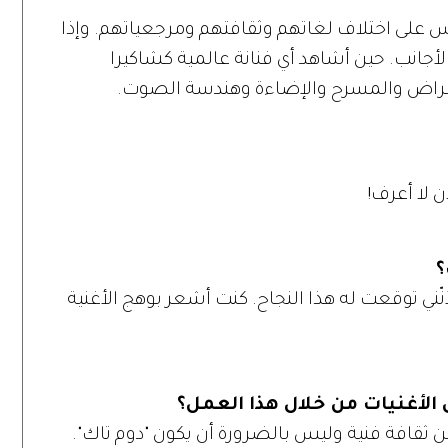
ناس على اختلاف لغاتهم وثقافتهم ومرجعياتهم. وإذا
الأجانب. حين أشاهد أي فنانة عالمية كشاكيرا
تعراض والمسرح والإضاءة وهندسة الصوت.
ن لا أعرف!
؟
نّني توقعت له هذا النجاح. كنت أشعر بوهج الأغنية
ى الأغنيات من خلال هذا العمل؟
قافة فنية وليس بالضرورة أن يكون "دوم تاك".