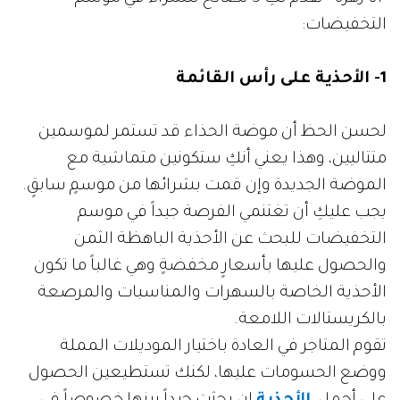
التخفيضات:
1- الأحذية على رأس القائمة
لحسن الحظ أن موضة الحذاء قد تستمر لموسمين
متتاليين، وهذا يعني أنكِ ستكونين متماشية مع
الموضة الجديدة وإن قمت بشرائها من موسمٍ سابقٍ.
يجب عليكِ أن تغتنمي الفرصة جيداً في موسم
التخفيضات للبحث عن الأحذية الباهظة الثمن
والحصول عليها بأسعارٍ مخفضةٍ وهي غالباً ما تكون
الأحذية الخاصة بالسهرات والمناسبات والمرصعة
بالكريستالات اللامعة.
تقوم المتاجر في العادة باختيار الموديلات المملة
ووضع الحسومات عليها، لكنك تستطيعين الحصول