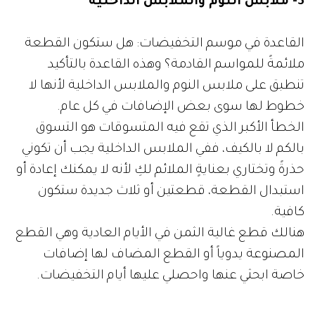
3- ملابس النوم والملابس الداخلية
القاعدة في موسم التخفيضات: هل ستكون القطعة
ملائمةً للمواسم القادمة؟ وهذه القاعدة بالتأكيد
تنطبق على ملابس النوم والملابس الداخلية لأنها لا
خطوط لها سوى بعض الإضافات في كل عام.
الخطأ الأكبر الذي تقع فيه المتسوقات هو التسوق
بالكم لا بالكيف، ففي الملابس الداخلية يجب أن تكوني
حذرةً وتختاري بعنايةٍ الملائم لكِ لأنه لا يمكنك إعادة أو
استبدال القطعة، قطعتين أو ثلاث جديدة ستكون
كافية.
هنالك قطع غالية الثمن في الأيام العادية وهي القطع
المصنوعة يدوياً أو القطع المضاف لها إضافات
خاصة ابحثي عنها واحصلي عليها أيام التخفيضات.