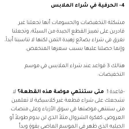
4- الحرفية في شراء الملابس
مشكلة التخفيضات والحسومات أنها تجعلنا غير
قادرين على تمييز القطع الجيدة من السيئة، وتجعلنا
نغرق في شراء بضائع زهيدة الثمن لكنها لا تناسبنا أبداً،
وإنما حصلنا عليها بسبب سعرها المنخفض.
هنالك 3 قواعد عند شراء الملابس في موسم
التخفيضات:
-قاعدة 1:
متى ستنتهي موضة هذه القطعة؟
لا
نشجعك على شراء قطعة غير كلاسيكية لا تعلمين
متى ستنتهي موضتها في سوق الأزياء وعلى منصات
العروض، كفكرة الشروال مثلاً الذي لن يدوم طويلاً أو
الجيليه الذي ظهر في الموسم الماضي بقوةٍ وبدأ