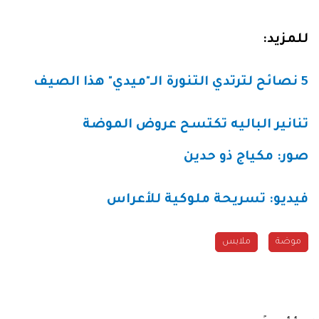
للمزيد:
5 نصائح لترتدي التنورة الـ"ميدي" هذا الصيف
تنانير الباليه تكتسح عروض الموضة
صور: مكياج ذو حدين
فيديو: تسريحة ملوكية للأعراس
موضة
ملابس