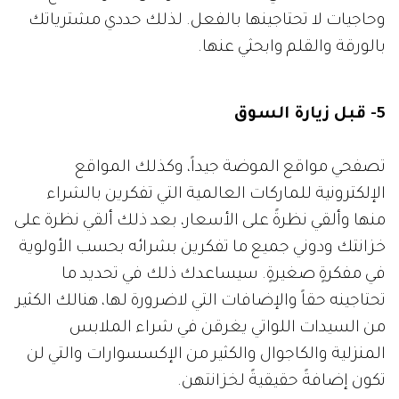
وحاجيات لا تحتاجينها بالفعل. لذلك حددي مشترياتك
بالورقة والقلم وابحثي عنها.
5- قبل زيارة السوق
تصفحي مواقع الموضة جيداً، وكذلك المواقع
الإلكترونية للماركات العالمية التي تفكرين بالشراء
منها وألقي نظرةً على الأسعار، بعد ذلك ألقي نظرة على
خزانتك ودوني جميع ما تفكرين بشرائه بحسب الأولوية
في مفكرةٍ صغيرةٍ. سيساعدك ذلك في تحديد ما
تحتاجينه حقاً والإضافات التي لاضرورة لها، هنالك الكثير
من السيدات اللواتي يغرقن في شراء الملابس
المنزلية والكاجوال والكثير من الإكسسوارات والتي لن
تكون إضافةً حقيقيةً لخزانتهن.