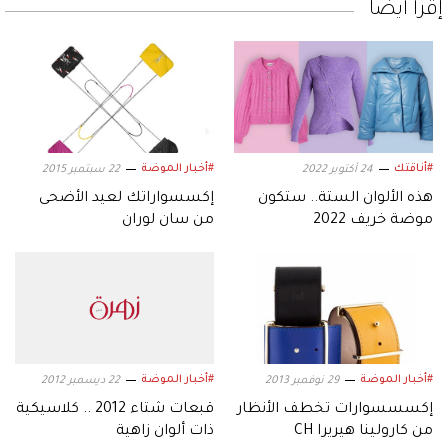
إقرأ أيضاً
#أناقتك
#أخبار الموضة
24 أكتوبر 2022
22 سبتمبر 2015
هذه الألوان الستة.. ستكون
إكسسواراتك لعيد الأضحى
موضة خريف 2022
من سان لوران
#أخبار الموضة
#أخبار الموضة
29 نوفمبر 2013
22 ديسمبر 2012
إكسسسوارات تخطف الأنظار
قبعات شتاء 2012 .. كلاسيكية
من كارولينا هيريرا CH
ذات ألوان زاهية