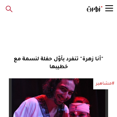
"أنا زهرة" تنفرد بأوّل حفلة لنسمة مع
خطيبها
#مشاهير