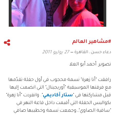
#مشاهير العالم
دعاء حسن ـ القاهرة
27 يوليو 2011
تصوير: أحمد أبو العلا
رافقت "أنا زهرة" نسمة محجوب في أول حفلة تقدّمها
مع فرقتها الموسيقية "أوريجينال" التي انضمت إليها
قبل مشاركتها في "
ستار أكاديمي
". وانفردت "أنا زهرة"
بكواليس الحفلة التي أقيمت داخل قاعة النهر في
"ساقية الصاوي"، وجمعت نسمة وخطيبها صافي