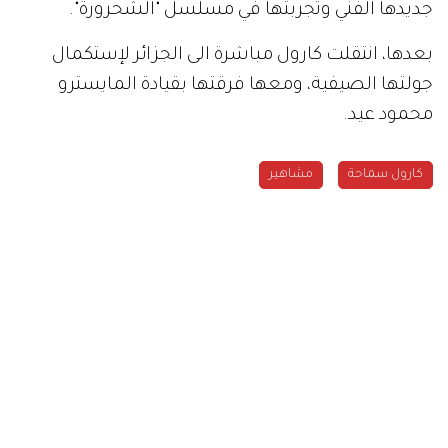
جديدها الفني وتجربتها في مسلسل "الشحرورة".
بعدها، انتقلت كارول مباشرة الى الجزائر لإستكمال
جولتها الصيفية، ومعها فرقتها بقيادة المايسترو
محمود عيد.
كارول سماحة
مشاهير