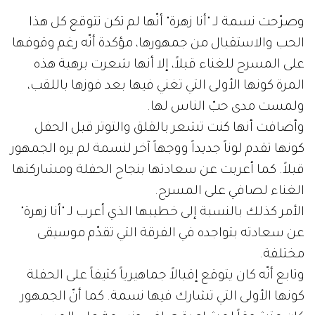
وصرّحت نسمة لـ "أنا زهرة" أنّها لم تكن تتوقع كل هذا
الحب والاستقبال من جمهورها، مؤكدة أنّه رغم وقوفها
على المسرح للغناء قبلاً، إلا أنها شعرت برهبة هذه
المرة كونها الأولى التي تغني فيها بعد فوزها باللقب،
ولمست مدى حبّ الناس لها.
وأضافت أنها كنت تشعر بالقلق والتوتر قبل الحفل
كونها تقدم لوناً جديداً ووجهاً آخر لنسمة لم يره الجمهور
قبلاً. كما أعربت عن سعادتها بنجاح الحفلة ومشاركتها
الغناء لصافي على المسرح.
الأمر كذلك بالنسبة إلى خطيبها الذي أعرب لـ "أنا زهرة"
عن سعادته بتواجده في الفرقة التي تقدّم موسيقى
مختلفة.
وتابع أنّه كان يتوقع إقبالاً جماهيرياً كثيفاً على الحفلة
كونها الأولى التي تشارك فيها نسمة. كما أنّ الجمهور