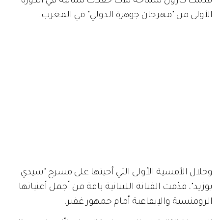
قدّمت كارول سماحة ثلاث حفلات متتالية في الدورة
الأولى من "مهرجان جوهرة الدولي" في المغرب.
وخلال الأمسية الأولى التي أحيتها على مسرح "سيدي
بوزيد"، قدّمت الفنانة اللبنانية باقة من أجمل أغنياتها
الرومنسية والإيقاعية أمام جمهور غفير.