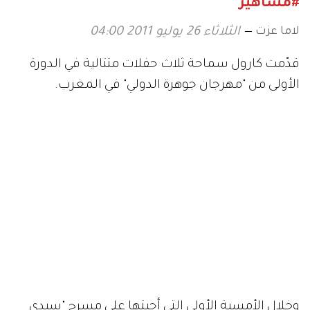
#مشاهير
لاما عزت
الثلاثاء 26 يوليو 2011 04:00
قدّمت كارول سماحة ثلاث حفلات متتالية في الدورة
الأولى من "مهرجان جوهرة الدولي" في المغرب.
وخلال الأمسية الأولى التي أحيتها على مسرح "سيدي