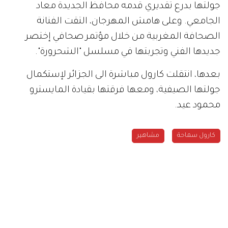
جولتها بدرع تقديري قدمه محافظ الجديدة معاد
الجامعي. وعلى هامش المهرجان، التقت الفنانة
الصحافة المغربية من خلال مؤتمر صحافي إختصر
جديدها الفني وتجربتها في مسلسل "الشحرورة".
بعدها، انتقلت كارول مباشرة الى الجزائر لإستكمال
جولتها الصيفية، ومعها فرقتها بقيادة المايسترو
محمود عيد.
كارول سماحة
مشاهير