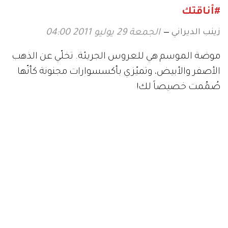
#أناقتك
زينب الديراني
الجمعة 29 يوليو 2011 04:00
موضة الموسم هي للعروس الجريئة. تخلّي عن الذهب
الأصفر والأبيض، وتميّزي بأكسسوارات مجنونة كأنّها
صُمِّمت خصيصاً لك!