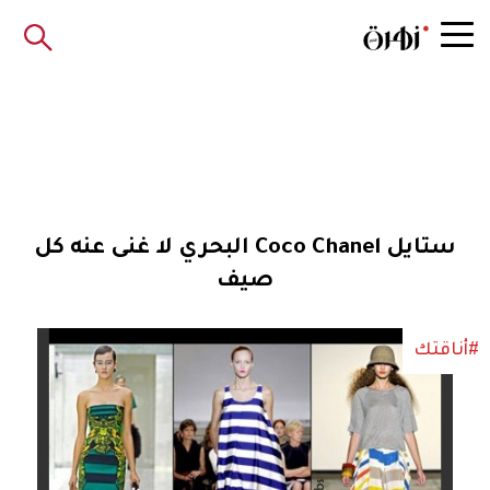
ستايل Coco Chanel البحري لا غنى عنه كل
صيف
#أناقتك