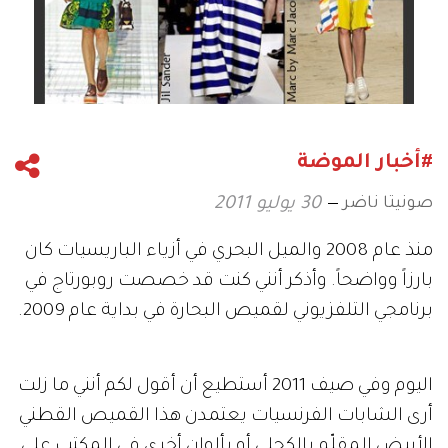
#أخبار الموضة
صونيتا ناضر
30 يوليو 2011
منذ عام 2008 والميل البحري في أزياء الباريسيات كان
بارزاً وواضحاً. وأذكر أنني كنت قد خصصت روبورتاج في
برنامجي التلفزيوني لقميص البحارة في بداية عام 2009.
اليوم وفي صيف 2011 أستطيع أن أقول لكم أنني ما زلت
أرى الشابات الفرنسيات يعتمدن هذا القميص القطني
الأبيض المقلّم بالكحلي أو بألوان أخرى في المكتب على