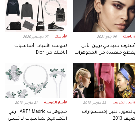
#أناقتك
#أناقتك
09 يناير 2021
07 ديسمبر 2020
أسلوب جديد في تزيين الأذن
لموسم الأعياد.. أساسيات
بقطع متعددة من المجوهرات
أناقتكَ من Dior
#أخبار الموضة
#أخبار الموضة
25 مارس 2013
21 مارس 2013
بالصور.. دليل إكسسوارات
مجوهرات ART? Madrid.. رقي
صيف 2013
التصاميم لمناسبات لا تنسى