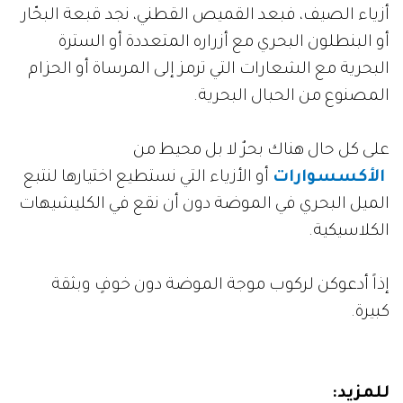
أزياء الصيف، فبعد القميص القطني، نجد قبعة البحّار
أو البنطلون البحري مع أزراره المتعددة أو السترة
البحرية مع الشعارات التي ترمز إلى المرساة أو الحزام
المصنوع من الحبال البحرية.
على كل حال هناك بحرٌ لا بل محيط من
الأكسسوارات
أو الأزياء التي نستطيع اختيارها لنتبع
الميل البحري في الموضة دون أن نقع في الكليشيهات
الكلاسيكية.
إذاً أدعوكن لركوب موجة الموضة دون خوفٍ وبثقة
كبيرة.
للمزيد: