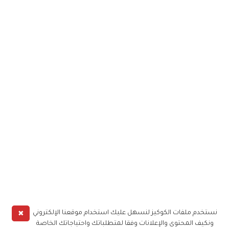
✖
نستخدم ملفات الكوكيز لنسهل عليك استخدام موقعنا الإلكتروني
ونكيف المحتوى والإعلانات وفقا لمتطلباتك واحتياجاتك الخاصة