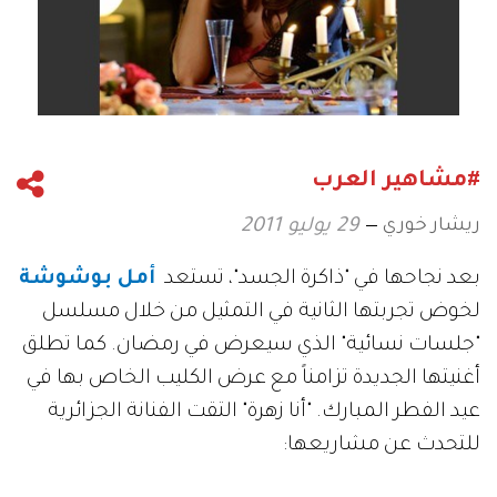
#مشاهير العرب
ريشار خوري
29 يوليو 2011
بعد نجاحها في "ذاكرة الجسد"، تستعد
أمل بوشوشة
لخوض تجربتها الثانية في التمثيل من خلال مسلسل
"جلسات نسائية" الذي سيعرض في رمضان. كما تطلق
أغنيتها الجديدة تزامناً مع عرض الكليب الخاص بها في
عيد الفطر المبارك. "أنا زهرة" التقت الفنانة الجزائرية
للتحدث عن مشاريعها: