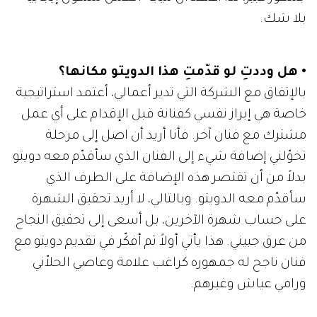
بلا شك.
• هل وددتِ لو قدّمتِ هذا الدويتو مكانها؟
بالإتفاق مع الشركة التي تدير أعمالي، أعتمد استراتيجية
خاصة هي إبراز نفسي كفنانة قبل الإقدام على أي عمل
مشترك مع فنان آخر. فأنا أريد أن اصل إلى مرحلة
تخوّلني إضافة شيء إلى الفنان الذي سأقدّم معه دويتو
بدلاً من أن تقتصر هذه الإضافة على الطرف الذي
سأقدّم معه الدويتو. وبالتالي، لا أريد تحقيق الشهرة
على حساب شهرة الآخرين، بل أسعى إلى تحقيق النجاح
من عرق جبيني. هذا يأتي أولاً ثم أفكّر في تقديم دويتو مع
فنان ناجح له جمهوره كراغب علامة وعاصي الحلاّني
ورامي عياش وغيرهم.