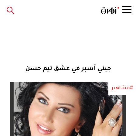
جيني أسبر في عشق تيم حسن
#مشاهير