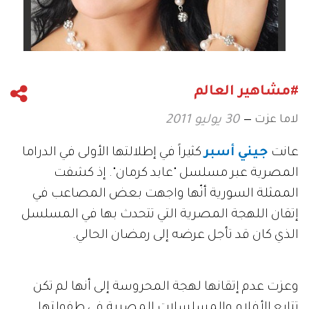
#مشاهير العالم
لاما عزت
30 يوليو 2011
عانت
جيني أسبر
كثيراً في إطلالتها الأولى في الدراما
المصرية عبر مسلسل "عابد كرمان". إذ كشفت
الممثلة السورية أنّها واجهت بعض المصاعب في
إتقان اللهجة المصرية التي تتحدث بها في المسلسل
الذي كان قد تأجل عرضه إلى رمضان الحالي.
وعزت عدم إتقانها لهجة المحروسة إلى أنها لم تكن
تتابع الأفلام والمسلسلات المصرية في طفولتها