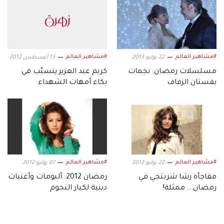
#مشاهير العالم
#مشاهير العالم
22 يوليو 2013
13 أغسطس 2012
مسلسلات رمضان: نجمات
كريم عبد العزيز يتسبّب في
بفستان الزفاف
بكاء أمهات الشهداء
#مشاهير العالم
#مشاهير العالم
22 يوليو 2012
07 يوليو 2012
مفاجأة رشا شربتجي في
رمضان 2012: ألبومات وأغنيات
رمضان... ممثلة!
دينية لكبار النجوم