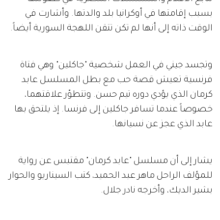
بسبب إقامتها في أوكرانيا بلد والدتها. وأشارت في
الوقت ذاته إلى أنها لم تكن تتقن اللهجة السورية أيضاً.
وتجسد جيني في العمل شخصية "جاكلين" وهي فتاة
فرنسية تعيش قصة حب مع بطل المسلسل عابد
كرمان الذي يؤدي دوره تيم حسن. وتتطوّر علاقتهما،
خصوصاً عندما تسافر جاكلين إلى فرنسا. إذ يلتحق بها
عابد الذي عجز عن نسيانها.
يشار إلى أن مسلسل "عابد كرمان" مقتبس عن رواية
للمؤلف الراحل ماهر عبد الحميد، كتب السيناريو والحوار
بشير الديك، وأخرجه نادر جلال.