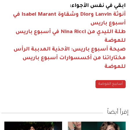
ابقي في نفس الأجواء:
أنوثة Lanvin وDior وشقاوة Isabel Marant في
أسبوع باريس
طلة الليدي من Nina Ricci في أسبوع باريس
للموضة
صيحة أسبوع باريس: الأحذية المدببة الرأس
مختاراتنا من أكسسوارات أسبوع باريس
للموضة
أسابيع الموضة
إقرأ أيضاً