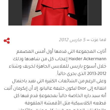
لاما عزت
5 مارس 2012
أثارت المجموعة التي قدمها أول أمس المصمم
Haider Ackermann إعجاب كل من شاهدها وذلك
خلال أسبوع باريس للملابس الجاهزة لخريف وشتاء
2012-2013 الذي يجري حالياً.
وعلى الرغم من الشائعات الكثيرة التي تفيد باحتمال
انتقاله إلى Dior ليكون خليفة غاليانو، إلا أن إيكرمان أثبت
أنه سيد داره الخاصة حالياً بمجموعةٍ قدم فيها كل
قطعه الكلاسيكية مثل الأقمشة الملفوفة