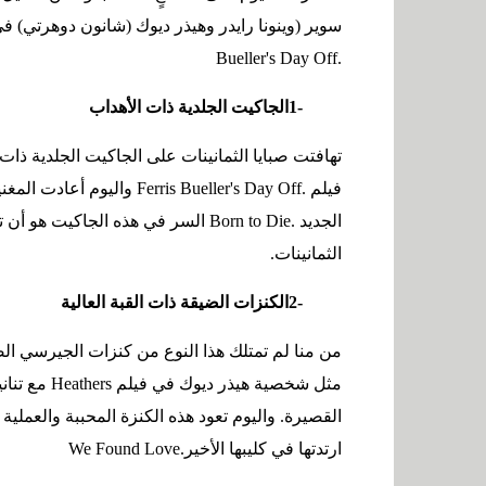
سوير (وينونا رايدر وهيذر ديوك (شانون دوهرتي) ف
Bueller's Day Off.
1-
الجاكيت الجلدية ذات الأهداب
تهافتت صبايا الثمانينات على الجاكيت الجلدية ذات 
فيلم
Ferris Bueller's Day Off.
واليوم أعادت المغنية
الجديد
Born to Die.
السر في هذه الجاكيت هو أن 
الثمانينات
.
2-
الكنزات الضيقة ذات القبة العالية
من منا لم تمتلك هذا النوع من كنزات الجيرسي الضي
مثل شخصية هيذر ديوك في فيلم
Heathers
مع تنان
القصيرة. واليوم تعود هذه الكنزة المحببة والعملية إ
ارتدتها في كليبها الأخير
We Found Love.