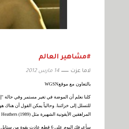
#مشاهير العالم
لاما عزت
14 مارس 2012
بالتعاون مع موقع
WGSN
كلنا نعلم أن الموضة في تغير مستمر وفي حالة "إعا
للتسلل إلى خزائننا. وحالياً يمكن القول أن هناك ه
المراهقين الأيقونية الشهيرة مثل
Heathers (1989)
سأعرفك اليوم على 6 قطعٍ عادت بقوة