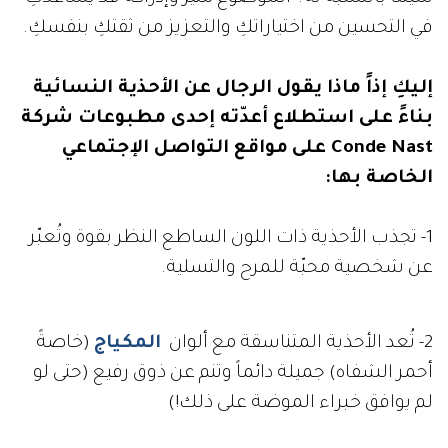
في التحسين من اختياراتكِ والتعزيز من ثقتكِ بنفسكِ.
إليكِ إذاً ماذا يقول الرجال عن الأحذية النسائية
بناءً على استطلاع أعدّته إحدى مطبوعات شركة
Conde Nast
على
مواقع التواصل الإجتماعي
الخاصة بها:
1- تجذب الأحذية ذات اللون الساطع النظر بقوة وتُعبّر
عن شخصية محبّة للمرح والتسلية.
2- تُعد الأحذية المتناسقة مع ألوان
المكياج
(خاصةً
أحمر الشفاه) جميلة دائماً وتنم عن ذوق رفيع (حتى لو
لم يوافق خبراء الموضة على ذلك!)