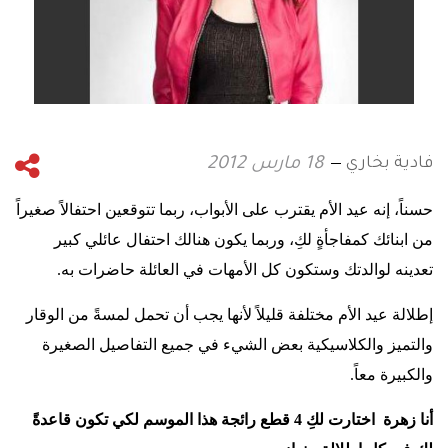
فادية بخاري
18 مارس 2012
حسناً، إنه عيد الأم يقترب على الأبواب، ربما تتوقعين احتفالاً صغيراً
من ابنائك كمفاجأةٍ لكِ، وربما يكون هنالك احتفال عائلي كبير
تعدينه لوالدتك وستكون كل الأمهات في العائلة حاضرات به.
إطلالة عيد الأم مختلفة قليلاً لأنها يجب أن تحمل لمسةً من الوقار
والتميز والكلاسيكية بعض الشيء في جميع التفاصيل الصغيرة
والكبيرة معاً.
أنا زهرة اختارت لكِ 4 قطع رائجة هذا الموسم لكي تكون قاعدةً