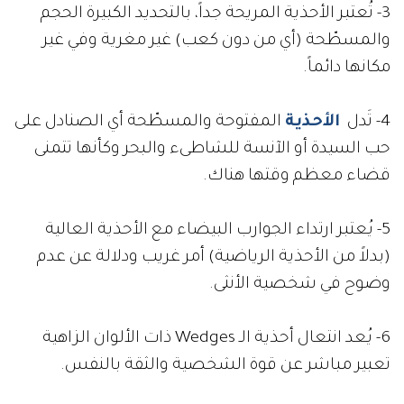
3- تُعتبر الأحذية المريحة جداً، بالتحديد الكبيرة الحجم
والمسطّحة (أي من دون كعب) غير مغرية وفي غير
مكانها دائماً.
4- تَدل
الأحذية
المفتوحة والمسطّحة أي الصنادل على
حب السيدة أو الآنسة للشاطىء والبحر وكأنها تتمنى
قضاء معظم وقتها هناك.
5- يُعتبر ارتداء الجوارب البيضاء مع الأحذية العالية
(بدلاً من الأحذية الرياضية) أمر غريب ودلالة عن عدم
وضوح في شخصية الأنثى.
6- يُعد انتعال أحذية الـ
Wedges
ذات الألوان الزاهية
تعبير مباشر عن قوة الشخصية والثقة بالنفس.