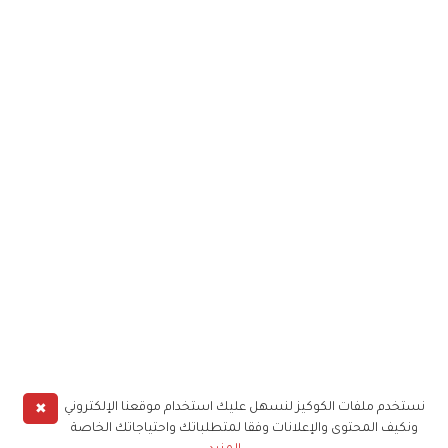
✖
نستخدم ملفات الكوكيز لنسهل عليك استخدام موقعنا الإلكتروني
ونكيف المحتوى والإعلانات وفقا لمتطلباتك واحتياجاتك الخاصة