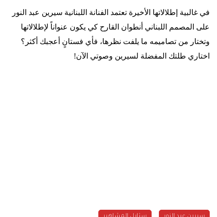
في غالبية إطلالاتها الأخيرة تعتمد الفنانة اللبنانية سيرين عبد النور
على المصمم اللبناني أنطوان القارح كي يكون عنواناً لإطلالاتها
وتختار من تصاميمه ما يلفت نظرها، فأي فستانٍ أعجبك أكثر؟
اختاري طلتك المفضلة لسيرين وصوتي الآن
!
سيرين عبد النور
ستايل المشاهير