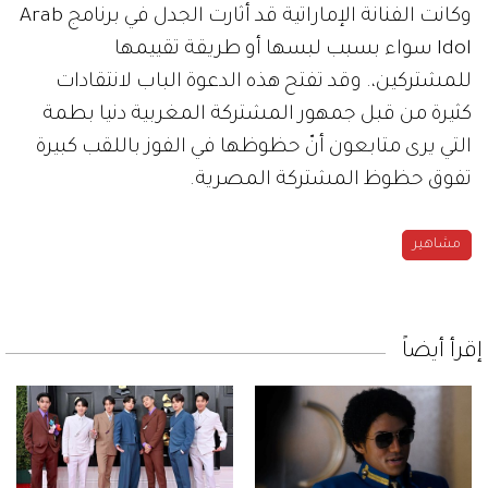
وكانت الفنانة الإماراتية قد أثارت الجدل في برنامج Arab
Idol سواء بسبب لبسها أو طريقة تقييمها
للمشتركين،. وقد تفتح هذه الدعوة الباب لانتقادات
كثيرة من قبل جمهور المشتركة المغربية دنيا بطمة
التي يرى متابعون أنّ حظوظها في الفوز باللقب كبيرة
تفوق حظوظ المشتركة المصرية.
مشاهير
إقرأ أيضاً