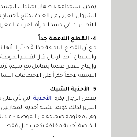
يمكن استخدامه لا ظهار انحناءات الجسد ب
الشروال العربي في العادة يحتاج لأجسادٍ 
الانحناءات في جسد المرأة العربية المع
4- القطع اللامعة جداً
مع أن القطع اللامعة جذابةً جداً، إلا أنها ت
اللامعة لاحقاً حكراً على الاجتماعات النسا
5- الأحذية الشبك
بعض الرجال يكره
الأحذية
التبرير لذلك كونها تشبه أحذية المحاربين
وهي معلومة صحيحة في الموضة – ولذلك 
الخاصة أحذية مغلقة بكعبٍ عالٍ فقط.