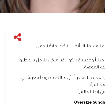
 لنفسها، الا أنها بالتأكيد نهايةً تتجمل
ذاباً وجميلاً قد يكون غير مرضٍ للرجل بالمطلق
ذه الموضة.
موضة مختلفة حيثُ أن هنالك خطوطاً معينةً في
ة المرأة.
ي إطلالة المرأة: