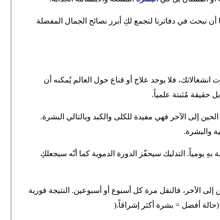
 أن نبحث في دفاترنا لنجمع لكِ أبرز نصائح الجمال المفضلة
يومياً مهما كَثرت انشغالاتك، فلا يوجد علاج أو قناع حول العالم يُمكنه أن
 حقيقة مُثبتة علمياً
.
ن إلى الآخر فهي مفيدة للكلى والكبد وبالتالي البشرة.
ة والبشرة
.
ِ يومياً. التدليك سيحفّز الدورة الدموية كما أنّه سيجعلكِ
ى الآخر، فالنقل مرة كل أسبوع أو أسبوعين. النتيجة فورية
(حالة أفضل = بشرة أكثر إشراقاً
).