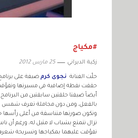
#مكياج
زكية الديراني
25 مارس 2012
حلّت الفنانة
نجوى كرم
ضيفة على برنامج 
حققت نقطة إضافية في مسيرتها وتفوّقت
أيضاً ضيفتا حلقتين سابقتين من البرنامج
بالفعل، ومن دون مجاملة تعرف شمس الأغن
تزال تتمتع بشباب لا مثيل له، ورغم أن نان
تفوّقت عليهما بمكياجها وتسريحة شعرها