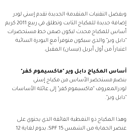
وبفضل التقنيات المتقدمة الجديدة تقدم إستي لودر
إضافة جديدة للمكياج الثابت وتطلق في ربيع 2011 كريم
أساس للمكياج محدث ليكون ضمن خط مستحضرات
"دابل وير" والذي سيكون متوفراً مع البودرة السائبة
اعتباراً من أول أبريل (نيسان) المقبل.
أساس المكياج دابل وير "ماكسيموم كفر"
ينضم مستحضر الأساس من مكياج إستي
لودرالمعروف "ماكسيموم كفر" إلى عائلة الأساسات
"دابل وير".
وهذا المكياج ذو التغطية الفائقة الذي يحتوي على
عنصر الحماية من الشمس SPF 15، يدوم لغاية 12