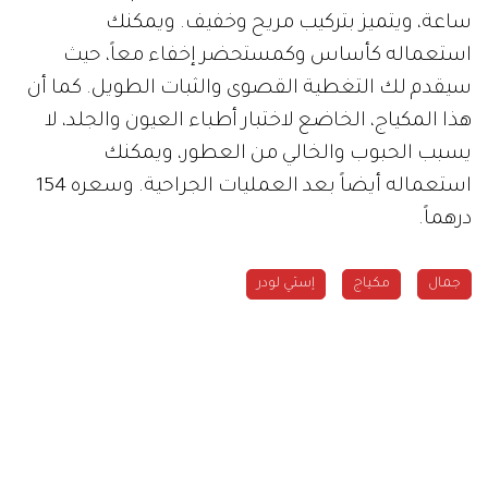
ساعة، ويتميز بتركيب مريح وخفيف. ويمكنك
استعماله كأساس وكمستحضر إخفاء معاً، حيث
سيقدم لك التغطية القصوى والثبات الطويل. كما أن
هذا المكياج، الخاضع لاختبار أطباء العيون والجلد، لا
يسبب الحبوب والخالي من العطور، ويمكنك
استعماله أيضاً بعد العمليات الجراحية. وسعره 154
درهماً.
جمال
مكياج
إستي لودر