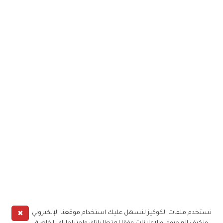
✖
نستخدم ملفات الكوكيز لنسهل عليك استخدام موقعنا الإلكتروني