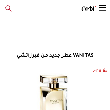
VANITAS عطر جديد من فيرزاتشي
#أناقتك