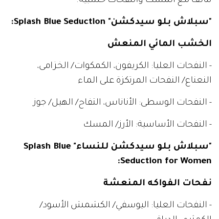
تتآلف مع المسك والنفحات خشبية.
"سبلاش بلو سيدكشن" Splash Blue Seduction:
الخشب المائي المنعش
- النفحات العليا: الكريفون، الكمكوات/ الخزامى،
النعناع/ النفحات المرتكزة على الماء
- النفحات الوسطى: الأناناس، التفاح/ الهيل/ جوز
- النفحات الأساسية: الأرز/ المسك
"سبلاش بلو سيدكشن للنساء" Splash Blue
Seduction for Women:
نفحات الفواكه المنعشة
- النفحات العليا: اليوسفي/ الكشمش الأسود/