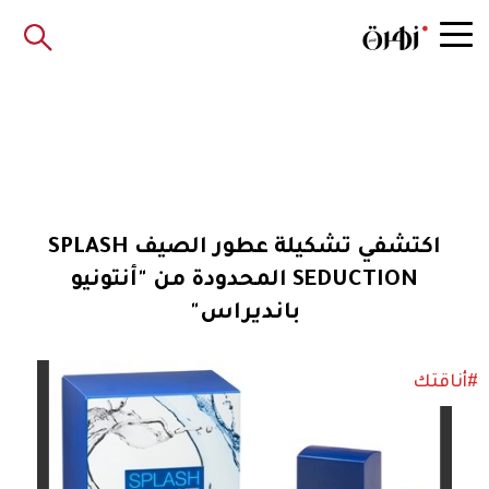
اكتشفي تشكيلة عطور الصيف SPLASH
SEDUCTION المحدودة من "أنتونيو
بانديراس"
#أناقتك