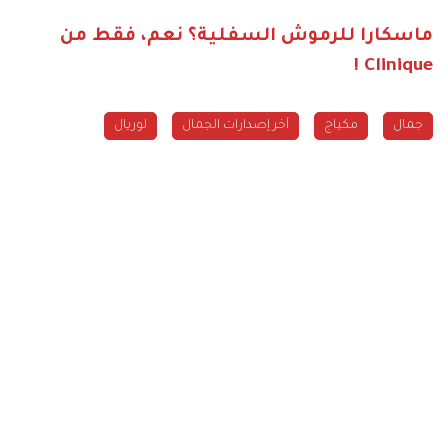
ماسكارا للرموش السفلية؟ نعم، فقط من
Clinique !
جمال
مكياج
آخر إصدارات الجمال
لوريال