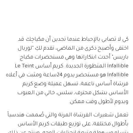
كي لا تصابي بالإحباط عندما تجدين أن مكياجِك قد
اختفى وأصبح ذكرى من الماضي، تقدم لكِ "لوريال
باريس" أحدث ابتكاراتها وهي مستحضرات مكياج
Infallible المتطورة الجديدة. كريم أساس Le Teint
Infallible هو مستحضر يدوم 24ساعة ومثبت في أعلاه
فرشاة أساس ناعمة، تسهل عميلة وضع كريم
الأساس بشكل محترف، سلس، خالي من العيوب
ويدوم لأطول وقت ممكن.
تعمل شعيرات الفرشاة المرنة والتي صُممت هندسياً
بأطوال مختلفة، على توزيع طبقات كريم الأساس