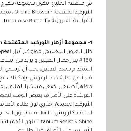
في منطقة الخليج. تتكون مجموعة مكياج ا
الفراشة الفيروزية Turquoise Butterfly .
1- مجموعة أزهار الأوركيد المتفتحة Orchid Blossom
# 180 يبرز جمال العينين و يزيد من ات
استخدام محدد العينين، يجب أن ترسمي الخط
قليلاً عن نهاية خط الرموش. بإمكانك 
الفرشاة على الأطراف بعض الوقت لتحصلي
الأوركيد الجديدة? اختاري لون طلاء الأظا